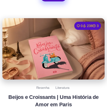
0
238
3
Resenha
Literatura
Beijos e Croissants | Uma História de
Amor em Paris