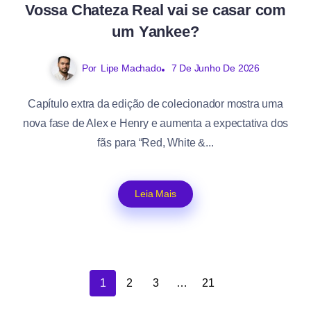
Vossa Chateza Real vai se casar com
um Yankee?
Por
Lipe Machado
7 De Junho De 2026
Capítulo extra da edição de colecionador mostra uma
nova fase de Alex e Henry e aumenta a expectativa dos
fãs para “Red, White &...
Leia Mais
1
2
3
…
21