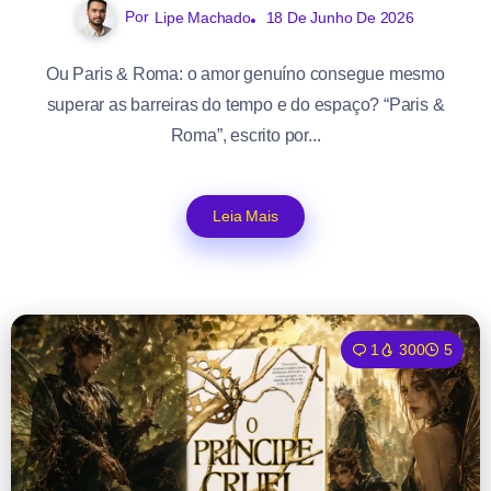
Por
Lipe Machado
18 De Junho De 2026
Ou Paris & Roma: o amor genuíno consegue mesmo
superar as barreiras do tempo e do espaço? “Paris &
Roma”, escrito por...
Leia Mais
1
300
5