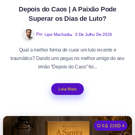
Depois do Caos | A Paixão Pode
Superar os Dias de Luto?
Por
Lipe Machado
3 De Julho De 2026
Qual a melhor forma de curar um luto recente e
traumático? Dando uns pegas no melhor amigo do seu
irmão “Depois do Caos” foi...
Leia Mais
0
215
4