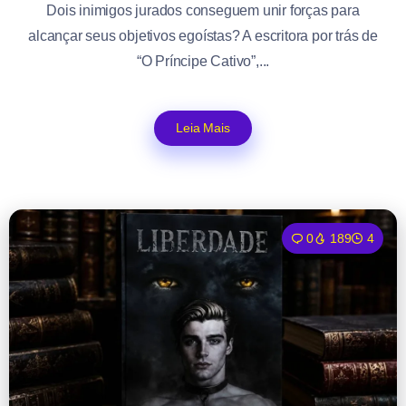
Dois inimigos jurados conseguem unir forças para
alcançar seus objetivos egoístas? A escritora por trás de
“O Príncipe Cativo”,...
Leia Mais
0
189
4