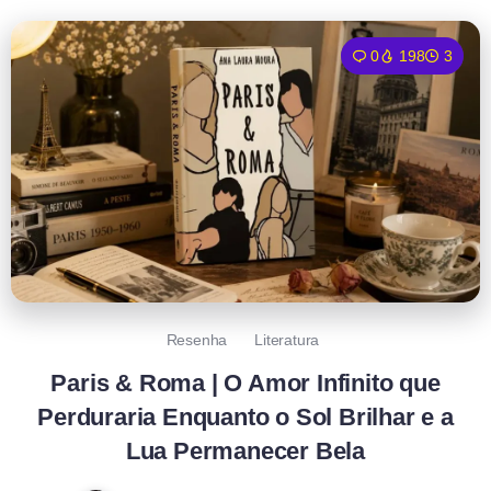
0
198
3
Resenha
Literatura
Paris & Roma | O Amor Infinito que
Perduraria Enquanto o Sol Brilhar e a
Lua Permanecer Bela