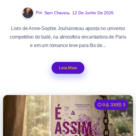
Por
Sam Chaves
12 De Junho De 2026
Livro de Anne-Sophie Jouhanneau aposta no universo
competitivo do balé, na atmosfera encantadora de Paris
e em um romance leve para fãs de...
Leia Mais
0
330
3