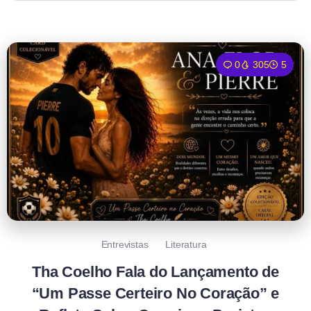
0
305
5
Entrevistas
Literatura
Tha Coelho Fala do Lançamento de
“Um Passe Certeiro No Coração” e