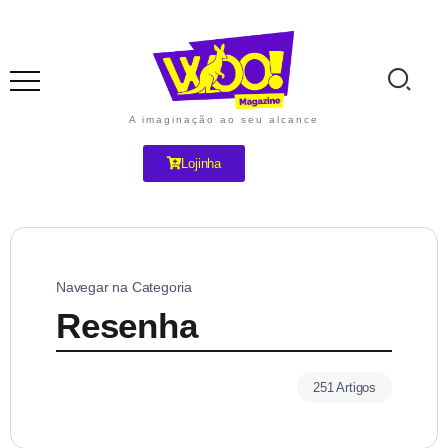
A imaginação ao seu alcance
Lojinha
Navegar na Categoria
Resenha
251 Artigos