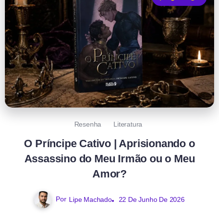
Resenha
Literatura
O Príncipe Cativo | Aprisionando o
Assassino do Meu Irmão ou o Meu
Amor?
Por
Lipe Machado
22 De Junho De 2026