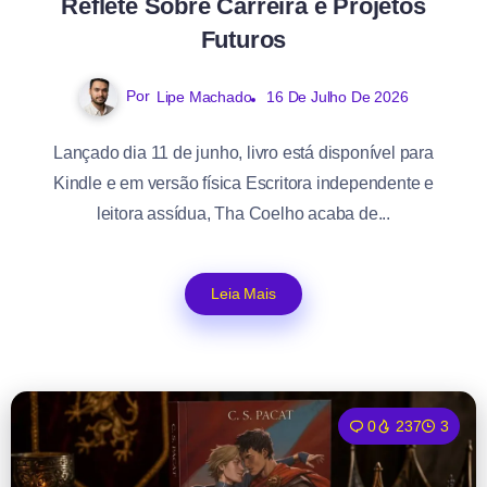
Reflete Sobre Carreira e Projetos
Futuros
Por
Lipe Machado
16 De Julho De 2026
Lançado dia 11 de junho, livro está disponível para
Kindle e em versão física Escritora independente e
leitora assídua, Tha Coelho acaba de...
Leia Mais
0
237
3