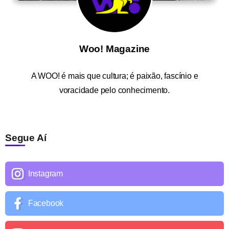
Woo! Magazine
A
WOO!
é mais que cultura; é paixão, fascínio e
voracidade pelo conhecimento.
Segue Aí
Instagram
Facebook