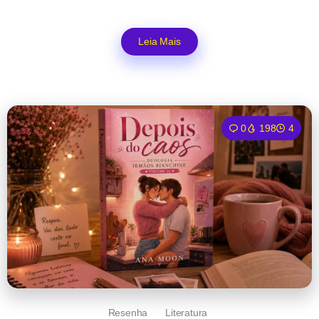
Leia Mais
0
198
4
Resenha
Literatura