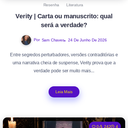
Resenha
Literatura
Verity | Carta ou manuscrito: qual
será a verdade?
Por
Sam Chaves
24 De Junho De 2026
Entre segredos perturbadores, versões contraditórias e
uma narrativa cheia de suspense, Verity prova que a
verdade pode ser muito mais...
Leia Mais
0
242
4