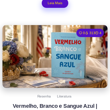
Leia Mais
0
313
4
Resenha
Literatura
Vermelho, Branco e Sangue Azul |