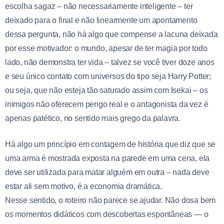
escolha sagaz – não necessariamente inteligente – ter
deixado para o final e não linearmente um apontamento
dessa pergunta, não há algo que compense a lacuna deixada
por esse motivador: o mundo, apesar de ter magia por todo
lado, não demonstra ter vida – talvez se você tiver doze anos
e seu único contato com universos do tipo seja Harry Potter;
ou seja, que não esteja tão saturado assim com Isekai – os
inimigos não oferecem perigo real e o antagonista da vez é
apenas patético, no sentido mais grego da palavra.
Há algo um princípio em contagem de história que diz que se
uma arma é mostrada exposta na parede em uma cena, ela
deve ser utilizada para matar alguém em outra – nada deve
estar ali sem motivo, é a economia dramática.
Nesse sentido, o roteiro não parece se ajudar. Não dosa bem
os momentos didáticos com descobertas espontâneas — o