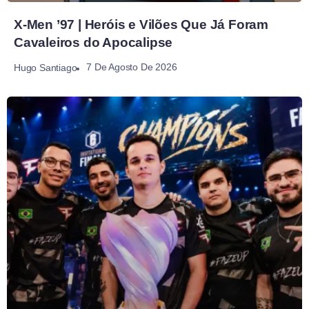
X-Men ’97 | Heróis e Vilões Que Já Foram
Cavaleiros do Apocalipse
7 De Agosto De 2026
Hugo Santiago