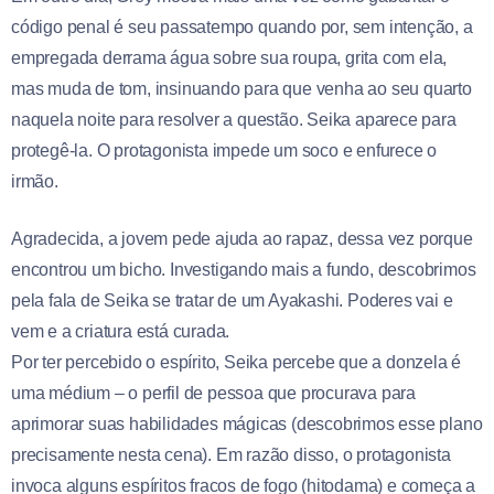
código penal é seu passatempo quando por, sem intenção, a
empregada derrama água sobre sua roupa, grita com ela,
mas muda de tom, insinuando para que venha ao seu quarto
naquela noite para resolver a questão. Seika aparece para
protegê-la. O protagonista impede um soco e enfurece o
irmão.
Agradecida, a jovem pede ajuda ao rapaz, dessa vez porque
encontrou um bicho. Investigando mais a fundo, descobrimos
pela fala de Seika se tratar de um Ayakashi. Poderes vai e
vem e a criatura está curada.
Por ter percebido o espírito, Seika percebe que a donzela é
uma médium – o perfil de pessoa que procurava para
aprimorar suas habilidades mágicas (descobrimos esse plano
precisamente nesta cena). Em razão disso, o protagonista
invoca alguns espíritos fracos de fogo (hitodama) e começa a