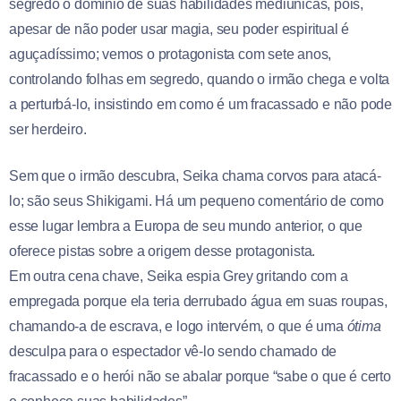
segredo o domínio de suas habilidades mediúnicas, pois,
apesar de não poder usar magia, seu poder espiritual é
aguçadíssimo; vemos o protagonista com sete anos,
controlando folhas em segredo, quando o irmão chega e volta
a perturbá-lo, insistindo em como é um fracassado e não pode
ser herdeiro.
Sem que o irmão descubra, Seika chama corvos para atacá-
lo; são seus Shikigami. Há um pequeno comentário de como
esse lugar lembra a Europa de seu mundo anterior, o que
oferece pistas sobre a origem desse protagonista.
Em outra cena chave, Seika espia Grey gritando com a
empregada porque ela teria derrubado água em suas roupas,
chamando-a de escrava, e logo intervém, o que é uma
ótima
desculpa para o espectador vê-lo sendo chamado de
fracassado e o herói não se abalar porque “sabe o que é certo