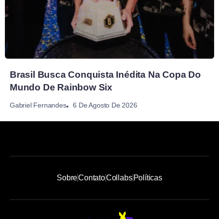
Brasil Busca Conquista Inédita Na Copa Do
Mundo De Rainbow Six
6 De Agosto De 2026
Gabriel Fernandes
Sobre
Contato
Collabs
Políticas