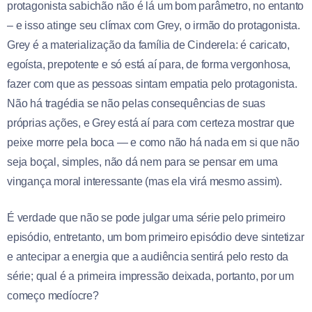
protagonista sabichão não é lá um bom parâmetro, no entanto
– e isso atinge seu clímax com Grey, o irmão do protagonista.
Grey é a materialização da família de Cinderela: é caricato,
egoísta, prepotente e só está aí para, de forma vergonhosa,
fazer com que as pessoas sintam empatia pelo protagonista.
Não há tragédia se não pelas consequências de suas
próprias ações, e Grey está aí para com certeza mostrar que
peixe morre pela boca — e como não há nada em si que não
seja boçal, simples, não dá nem para se pensar em uma
vingança moral interessante (mas ela virá mesmo assim).
É verdade que não se pode julgar uma série pelo primeiro
episódio, entretanto, um bom primeiro episódio deve sintetizar
e antecipar a energia que a audiência sentirá pelo resto da
série; qual é a primeira impressão deixada, portanto, por um
começo medíocre?