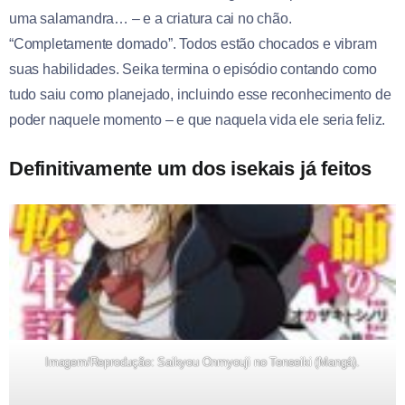
uma salamandra… – e a criatura cai no chão.
“Completamente domado”. Todos estão chocados e vibram
suas habilidades. Seika termina o episódio contando como
tudo saiu como planejado, incluindo esse reconhecimento de
poder naquele momento – e que naquela vida ele seria feliz.
Definitivamente um dos isekais já feitos
Imagem/Reprodução: Saikyou Onmyouji no Tenseiki (Mangá).