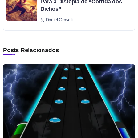
Para a Distopia de “Corrida dos
Bichos”
Daniel Gravelli
Posts Relacionados