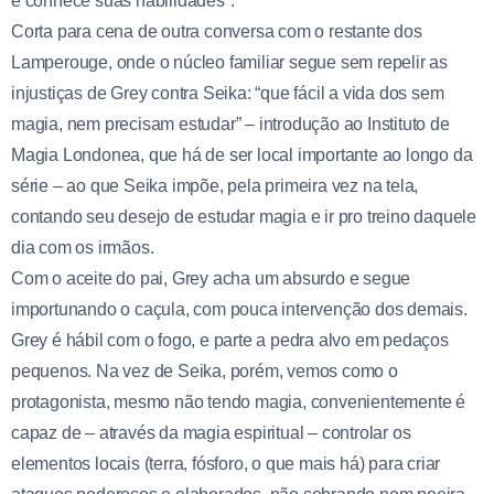
e conhece suas habilidades”.
Corta para cena de outra conversa com o restante dos
Lamperouge, onde o núcleo familiar segue sem repelir as
injustiças de Grey contra Seika: “que fácil a vida dos sem
magia, nem precisam estudar” – introdução ao Instituto de
Magia Londonea, que há de ser local importante ao longo da
série – ao que Seika impõe, pela primeira vez na tela,
contando seu desejo de estudar magia e ir pro treino daquele
dia com os irmãos.
Com o aceite do pai, Grey acha um absurdo e segue
importunando o caçula, com pouca intervenção dos demais.
Grey é hábil com o fogo, e parte a pedra alvo em pedaços
pequenos. Na vez de Seika, porém, vemos como o
protagonista, mesmo não tendo magia, convenientemente é
capaz de – através da magia espiritual – controlar os
elementos locais (terra, fósforo, o que mais há) para criar