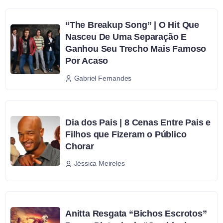
“The Breakup Song” | O Hit Que
Nasceu De Uma Separação E
Ganhou Seu Trecho Mais Famoso
Por Acaso
Gabriel Fernandes
Dia dos Pais | 8 Cenas Entre Pais e
Filhos que Fizeram o Público
Chorar
Jéssica Meireles
Anitta Resgata “Bichos Escrotos”