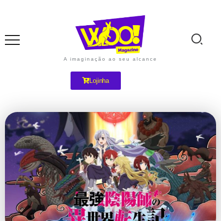
A imaginação ao seu alcance
Lojinha