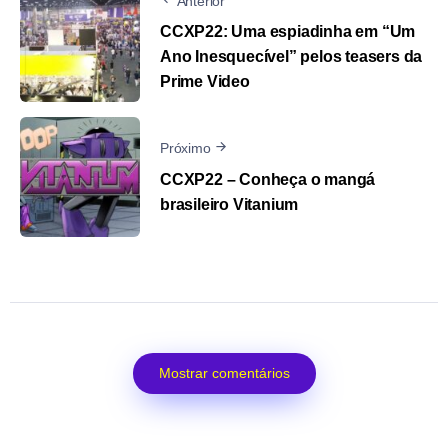
Anterior
CCXP22: Uma espiadinha em “Um
Ano Inesquecível” pelos teasers da
Prime Video
Próximo
CCXP22 – Conheça o mangá
brasileiro Vitanium
Mostrar comentários