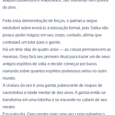
ataques poderosos e elaborados, não sobrando nem poeira
do alvo.
Feita essa demonstração de forças, o patriarca segue
irredutível sobre enviá-lo à educação formal, pois Seika não
possui poder mágico em seu corpo, contudo, afirma que
contratará um tutor para o garoto.
Há um time skip de quatro anos — as coisas permanecem as
mesmas. Grey fará seu primeiro ritual para trazer um de seus
antigos espíritos de volta e decide começar por baixo,
narrando sobre quantos espíritos poderosos selou no outro
mundo.
A criatura da vez é uma garota pubescente de roupas de
sacerdotisa e idade mental de dez anos. A garota então se
transforma em uma lobinha e se esconde no cabelo de seu
mestre.
Em outro dia, Grey mostra mais uma vez como gabaritar o