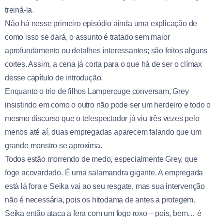
treiná-la.
Não há nesse primeiro episódio ainda uma explicação de
como isso se dará, o assunto é tratado sem maior
aprofundamento ou detalhes interessantes; são feitos alguns
cortes. Assim, a cena já corta para o que há de ser o clímax
desse capítulo de introdução.
Enquanto o trio de filhos Lamperouge conversam, Grey
insistindo em como o outro não pode ser um herdeiro e todo o
mesmo discurso que o telespectador já viu três vezes pelo
menos até aí, duas empregadas aparecem falando que um
grande monstro se aproxima.
Todos estão morrendo de medo, especialmente Grey, que
foge acovardado. É uma salamandra gigante. A empregada
está lá fora e Seika vai ao seu resgate, mas sua intervenção
não é necessária, pois os hitodama de antes a protegem.
Seika então ataca a fera com um fogo roxo – pois, bem… é