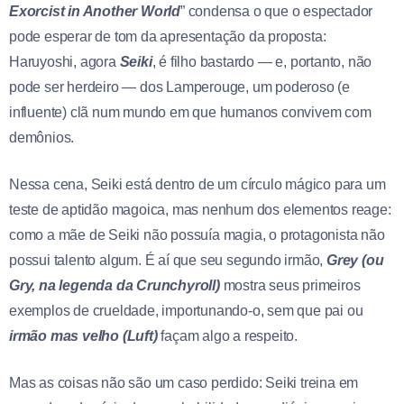
Exorcist in Another World
” condensa o que o espectador
pode esperar de tom da apresentação da proposta:
Haruyoshi, agora
Seiki
, é filho bastardo — e, portanto, não
pode ser herdeiro — dos Lamperouge, um poderoso (e
influente) clã num mundo em que humanos convivem com
demônios.
Nessa cena, Seiki está dentro de um círculo mágico para um
teste de aptidão magoica, mas nenhum dos elementos reage:
como a mãe de Seiki não possuía magia, o protagonista não
possui talento algum. É aí que seu segundo irmão,
Grey (ou
Gry, na legenda da Crunchyroll)
mostra seus primeiros
exemplos de crueldade, importunando-o, sem que pai ou
irmão mas velho (Luft)
façam algo a respeito.
Mas as coisas não são um caso perdido: Seiki treina em