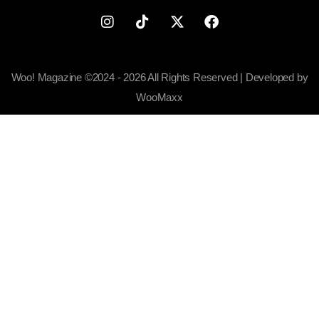
Woo! Magazine ©2024 - 2026 All Rights Reserved | Developed by
WooMaxx