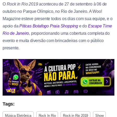
O
Rock in Rio 2019
aconteceu de 27 de setembro à 06 de
outubro no Parque Olímpico, no Rio de Janeiro. A Woo!
Magazine esteve presente todos os dias com sua equipe, e o
apoio da
Piticas Botafogo Praia Shopping
e do
Escape Time
Rio de Janeiro
, proporcionando uma cobertura completa do
evento e muita diversão com brincadeiras com o público
presente.
Tags:
Música Eletrônica
Rock In Rio
Rock in Rio 2019
Show