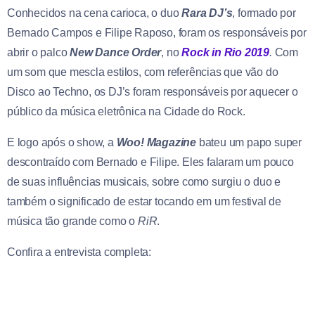
Conhecidos na cena carioca, o duo
Rara DJ’s
, formado por
Bernado Campos e Filipe Raposo, foram os responsáveis por
abrir o palco
New Dance Order
, no
Rock in Rio 2019
.
Com
um som que mescla estilos, com referências que vão do
Disco ao Techno, os DJ’s foram responsáveis por aquecer o
público da música eletrônica na Cidade do Rock.
E logo após o show, a
Woo! Magazine
bateu um papo super
descontraído com Bernado e Filipe. Eles falaram um pouco
de suas influências musicais, sobre como surgiu o duo e
também o significado de estar tocando em um festival de
música tão grande como o
RiR
.
Confira a entrevista completa: