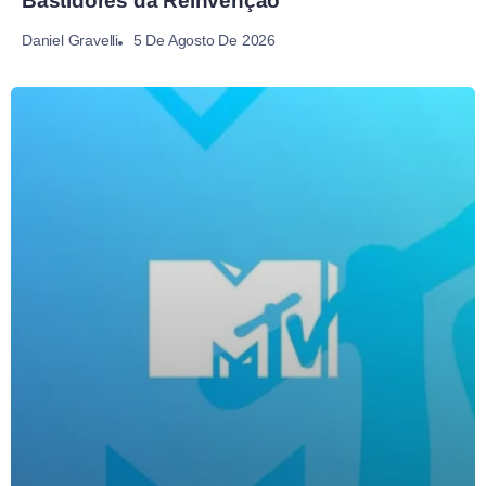
Bastidores da Reinvenção
5 De Agosto De 2026
Daniel Gravelli