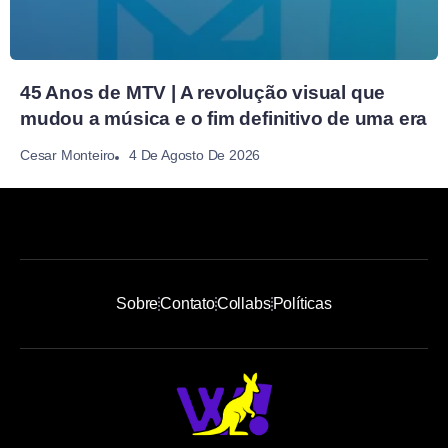
45 Anos de MTV | A revolução visual que
mudou a música e o fim definitivo de uma era
4 De Agosto De 2026
Cesar Monteiro
Sobre
Contato
Collabs
Políticas