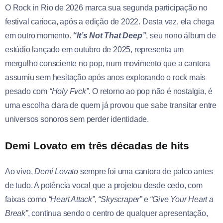
O Rock in Rio de 2026 marca sua segunda participação no
festival carioca, após a edição de 2022. Desta vez, ela chega
em outro momento.
“It’s Not That Deep”
, seu nono álbum de
estúdio lançado em outubro de 2025, representa um
mergulho consciente no pop, num movimento que a cantora
assumiu sem hesitação após anos explorando o rock mais
pesado com
“Holy Fvck”
. O retorno ao pop não é nostalgia, é
uma escolha clara de quem já provou que sabe transitar entre
universos sonoros sem perder identidade.
Demi Lovato em três décadas de hits
Ao vivo,
Demi Lovato
sempre foi uma cantora de palco antes
de tudo. A potência vocal que a projetou desde cedo, com
faixas como
“Heart Attack”
,
“Skyscraper”
e
“Give Your Heart a
Break”
, continua sendo o centro de qualquer apresentação,