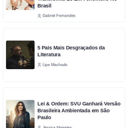
Brasil
Gabriel Fernandes
5 Pais Mais Desgraçados da
Literatura
Lipe Machado
Lei & Ordem: SVU Ganhará Versão
Brasileira Ambientada em São
Paulo
Jéssica Meireles