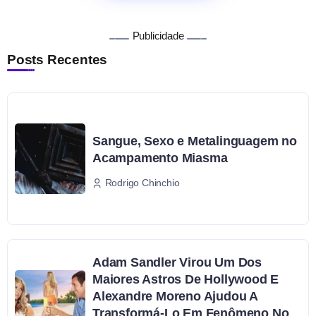
Publicidade
Posts Recentes
Sangue, Sexo e Metalinguagem no
Acampamento Miasma
Rodrigo Chinchio
Adam Sandler Virou Um Dos
Maiores Astros De Hollywood E
Alexandre Moreno Ajudou A
Transformá-Lo Em Fenômeno No