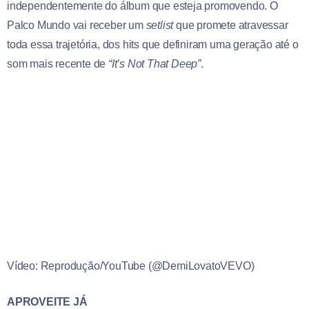
independentemente do álbum que esteja promovendo. O
Palco Mundo vai receber um
setlist
que promete atravessar
toda essa trajetória, dos hits que definiram uma geração até o
som mais recente de
“It’s Not That Deep”
.
Vídeo: Reprodução/YouTube (@DemiLovatoVEVO)
APROVEITE JÁ