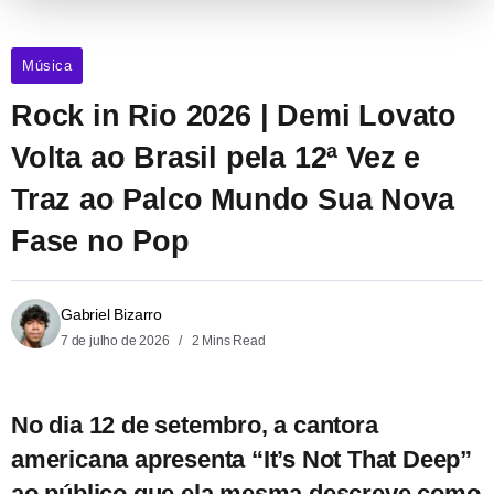
Música
Rock in Rio 2026 | Demi Lovato
Volta ao Brasil pela 12ª Vez e
Traz ao Palco Mundo Sua Nova
Fase no Pop
Gabriel Bizarro
7 de julho de 2026
2 Mins Read
No dia 12 de setembro, a cantora
americana apresenta “It’s Not That Deep”
ao público que ela mesma descreve como