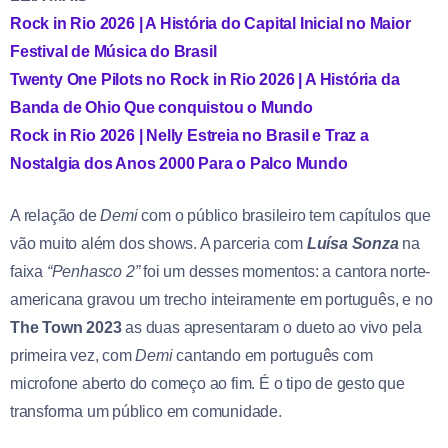
Rock in Rio 2026 | A História do Capital Inicial no Maior
Festival de Música do Brasil
Twenty One Pilots no Rock in Rio 2026 | A História da
Banda de Ohio Que conquistou o Mundo
Rock in Rio 2026 | Nelly Estreia no Brasil e Traz a
Nostalgia dos Anos 2000 Para o Palco Mundo
A relação de
Demi
com o público brasileiro tem capítulos que
vão muito além dos shows. A parceria com
Luísa Sonza
na
faixa
“Penhasco 2”
foi um desses momentos: a cantora norte-
americana gravou um trecho inteiramente em português, e no
The Town 2023
as duas apresentaram o dueto ao vivo pela
primeira vez, com
Demi
cantando em português com
microfone aberto do começo ao fim. É o tipo de gesto que
transforma um público em comunidade.