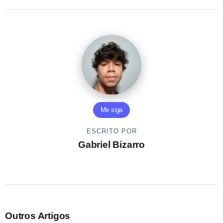
Me siga
ESCRITO POR
Gabriel Bizarro
Outros Artigos