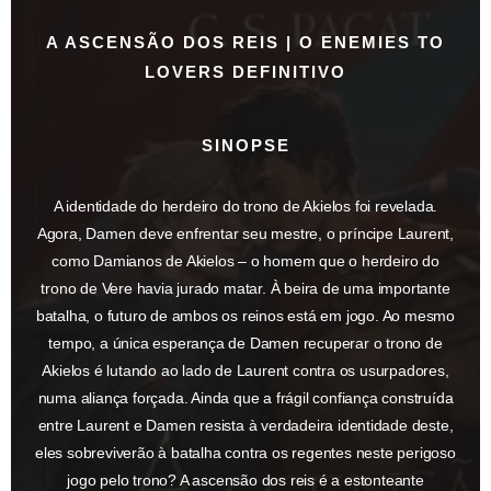
A ASCENSÃO DOS REIS | O ENEMIES TO
LOVERS DEFINITIVO
SINOPSE
A identidade do herdeiro do trono de Akielos foi revelada.
Agora, Damen deve enfrentar seu mestre, o príncipe Laurent,
como Damianos de Akielos – o homem que o herdeiro do
trono de Vere havia jurado matar. À beira de uma importante
batalha, o futuro de ambos os reinos está em jogo. Ao mesmo
tempo, a única esperança de Damen recuperar o trono de
Akielos é lutando ao lado de Laurent contra os usurpadores,
numa aliança forçada. Ainda que a frágil confiança construída
entre Laurent e Damen resista à verdadeira identidade deste,
eles sobreviverão à batalha contra os regentes neste perigoso
jogo pelo trono? A ascensão dos reis é a estonteante