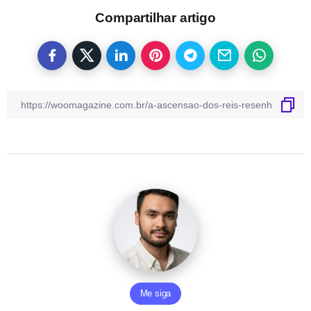
Compartilhar artigo
Me siga