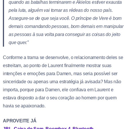
quando as batalhas terminarem e Akielos estiver exausta
pela luta, alguém vai tomar as rédeas do nosso país.
Assegure-se de que seja você. O príncipe de Vere é bom
demais comandando pessoas, bom demais em manipular
as pessoas à sua volta para conseguir as coisas do jeito
que quer.”
Conforme a trama se desenvolve, o relacionamento deles se
estreitam, ao ponto de Laurent finalmente mostrar suas
intenções e emoções para Damen, mas seria possível ser
sinceridade ou apenas uma estratégia já avisada? Mas não
importa, porque para Damen, ele confiava em Laurent e
estava disposto a dar o seu coração ao homem por quem
havia se apaixonado.
APROVEITE JÁ
JBL, Caixa de Som, Boombox 4, Bluetooth