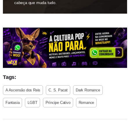
cabeça que muda tudo.
Tags:
A Ascensão dos Reis
C. S. Pacat
Dark Romance
Fantasia
LGBT
Príncipe Cativo
Romance