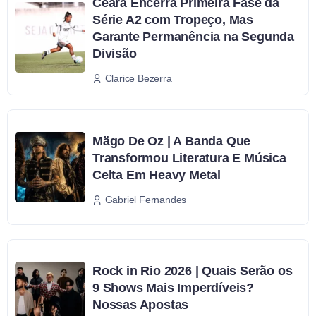
Ceará Encerra Primeira Fase da
Série A2 com Tropeço, Mas
Garante Permanência na Segunda
Divisão
Clarice Bezerra
Mägo De Oz | A Banda Que
Transformou Literatura E Música
Celta Em Heavy Metal
Gabriel Fernandes
Rock in Rio 2026 | Quais Serão os
9 Shows Mais Imperdíveis?
Nossas Apostas