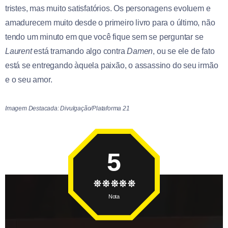
tristes, mas muito satisfatórios. Os personagens evoluem e
amadurecem muito desde o primeiro livro para o último, não
tendo um minuto em que você fique sem se perguntar se
Laurent
está tramando algo contra
Damen
, ou se ele de fato
está se entregando àquela paixão, o assassino do seu irmão
e o seu amor.
Imagem Destacada: Divulgação/Plataforma 21
5
Nota