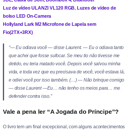
Luz de vídeo ULANZI VL120 RGB, Luzes de vídeo de
bolso LED On-Camera
Hollyland Lark M2 Microfone de Lapela sem
Fio(2TX+3RX)
“— Eu odiava você — disse
Laurent
. — Eu o odiava tanto
que achei que fosse sufocar. Se meu tio não tivesse me
detido, eu teria matado você. Depois você salvou minha
vida, e toda vez que eu precisava de você, você estava lá,
e odiei você por isso também. (…) — Não brinque comigo
— disse
Laurent
—Eu… não tenho os meios para… me
defender contra isso.”
Vale a pena ler “A Jogada do Príncipe”?
O livro tem um final excepcional, com alguns acontecimentos