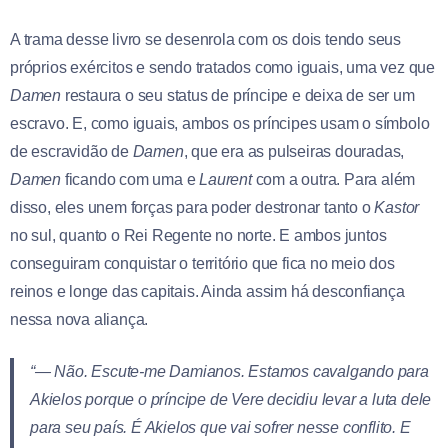
A trama desse livro se desenrola com os dois tendo seus
próprios exércitos e sendo tratados como iguais, uma vez que
Damen
restaura o seu status de príncipe e deixa de ser um
escravo. E, como iguais, ambos os príncipes usam o símbolo
de escravidão de
Damen
, que era as pulseiras douradas,
Damen
ficando com uma e
Laurent
com a outra. Para além
disso, eles unem forças para poder destronar tanto o
Kastor
no sul, quanto o Rei Regente no norte. E ambos juntos
conseguiram conquistar o território que fica no meio dos
reinos e longe das capitais. Ainda assim há desconfiança
nessa nova aliança.
“— Não. Escute-me
Damianos
. Estamos cavalgando para
Akielos porque o príncipe de Vere decidiu levar a luta dele
para seu país. É Akielos que vai sofrer nesse conflito. E