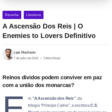
Resenha
Literatura
A Ascensão Dos Reis | O
Enemies to Lovers Definitivo
Lipe Machado
7 de julho de 2026
3 Mins Read
Reinos dividos podem conviver em paz
com a união dos monarcas?
E
m
“A Ascensão dos Reis”
, da
trilogia
“Príncipe Cativo”
, a escritora
C.S.