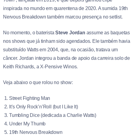
inspirada no mundo em quarentena de 2020. A sumida 19th
Nervous Breakdown também marcou presença no setlist.
No momento, o baterista
Steve Jordan
assume as baquetas
nos shows que já tinham sido agendados. Ele também havia
substituído Watts em 2004, que, na ocasião, tratava um
câncer. Jordan integrou a banda de apoio da carreira solo de
Keith Richards, a X-Pensive Winos.
Veja abaixo o que rolou no show:
Street Fighting Man
It’s Only Rock’n’Roll (but I Like It)
Tumbling Dice (dedicada a Charlie Watts)
Under My Thumb
19th Nervous Breakdown