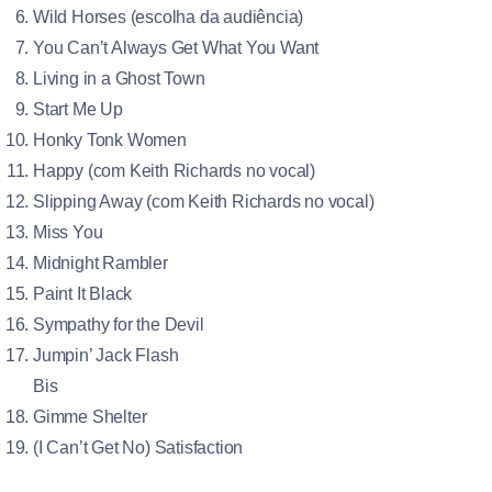
Wild Horses (escolha da audiência)
You Can’t Always Get What You Want
Living in a Ghost Town
Start Me Up
Honky Tonk Women
Happy (com Keith Richards no vocal)
Slipping Away (com Keith Richards no vocal)
Miss You
Midnight Rambler
Paint It Black
Sympathy for the Devil
Jumpin’ Jack Flash
Bis
Gimme Shelter
(I Can’t Get No) Satisfaction