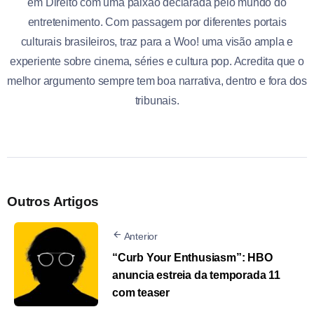
em Direito com uma paixão declarada pelo mundo do
entretenimento. Com passagem por diferentes portais
culturais brasileiros, traz para a Woo! uma visão ampla e
experiente sobre cinema, séries e cultura pop. Acredita que o
melhor argumento sempre tem boa narrativa, dentro e fora dos
tribunais.
Outros Artigos
Anterior
“Curb Your Enthusiasm”: HBO
anuncia estreia da temporada 11
com teaser