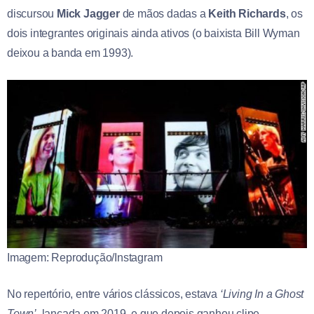
discursou
Mick Jagger
de mãos dadas a
Keith Richards
, os
dois integrantes originais ainda ativos (o baixista Bill Wyman
deixou a banda em 1993).
Imagem: Reprodução/Instagram
No repertório, entre vários clássicos, estava
‘Living In a Ghost
Town’
, lançada em 2019, e que depois ganhou clipe