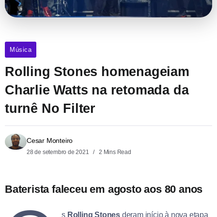
Música
Rolling Stones homenageiam
Charlie Watts na retomada da
turnê No Filter
Cesar Monteiro
28 de setembro de 2021
2 Mins Read
Baterista faleceu em agosto aos 80 anos
s
Rolling Stones
deram início à nova etapa