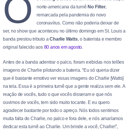
O
norte-americana da turnê
No Filter
,
remarcada pela pandemia do novo
coronavírus. Como não poderia deixar de
ser, no show que aconteceu no último domingo em St. Louis a
banda prestou tributo a
Charlie Watts
, o baterista e membro
original falecido aos
80 anos em agosto
.
Antes de a banda adentrar o palco, foram exibidas nos telões
imagens de Charlie pilotando a bateria. “Eu só queria dizer
que é bastante emotivo ver essas imagens do Charlie [Watts]
na tela. Essa é a primeira turnê que a gente realiza sem ele. A
reação de vocês, tudo o que vocês disseram e que nós
ouvimos de vocês, tem sido muito tocante. E eu quero
agradecer bastante por todo o apreço. Nós todos sentimos
muita falta do Charlie, no palco e fora dele, e nós amaríamos
dedicar esta turnê ao Charlie. Um brinde a você, Charlie!”,