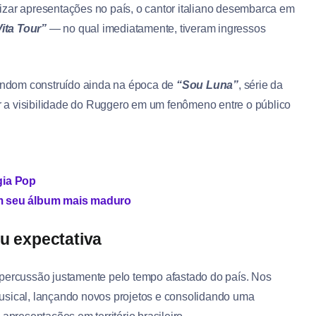
izar apresentações no país, o cantor italiano desembarca em
ita Tour”
— no qual imediatamente, tiveram ingressos
fandom construído ainda na época de
“Sou Luna”
, série da
 a visibilidade do Ruggero em um fenômeno entre o público
gia Pop
 em seu álbum mais maduro
 expectativa
epercussão justamente pelo tempo afastado do país. Nos
usical, lançando novos projetos e consolidando uma