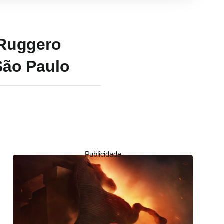
 Ruggero
São Paulo
Publicidade