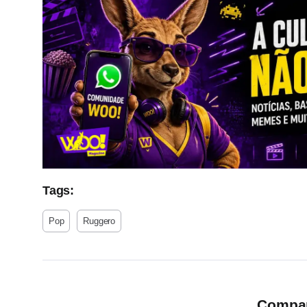
Tags:
Pop
Ruggero
Compart