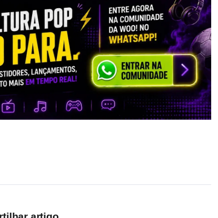
ilhar artigo