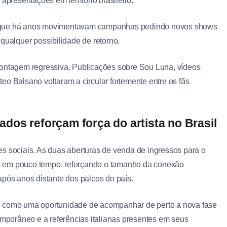
apresentações em território brasileiro.
, que há anos movimentavam campanhas pedindo novos shows
qualquer possibilidade de retorno.
contagem regressiva. Publicações sobre Sou Luna, vídeos
eo Balsano voltaram a circular fortemente entre os fãs
dos reforçam força do artista no Brasil
s sociais. As duas aberturas de venda de ingressos para o
s em pouco tempo, reforçando o tamanho da conexão
após anos distante dos palcos do país.
ê como uma oportunidade de acompanhar de perto a nova fase
emporâneo e a referências italianas presentes em seus