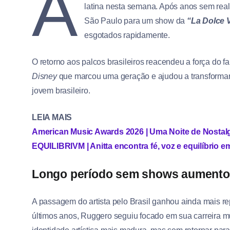
A
latina nesta semana. Após anos sem real
São Paulo para um show da
“La Dolce V
esgotados rapidamente.
O retorno aos palcos brasileiros reacendeu a força do 
Disney
que marcou uma geração e ajudou a transformar
jovem brasileiro.
LEIA MAIS
American Music Awards 2026 | Uma Noite de Nostal
EQUILIBRIVM | Anitta encontra fé, voz e equilíbrio
Longo período sem shows aumentou
A passagem do artista pelo Brasil ganhou ainda mais r
últimos anos, Ruggero seguiu focado em sua carreira m