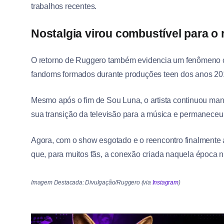
trabalhos recentes.
Nostalgia virou combustível para o
O retorno de Ruggero também evidencia um fenômeno 
fandoms formados durante produções teen dos anos 20
Mesmo após o fim de Sou Luna, o artista continuou ma
sua transição da televisão para a música e permaneceu 
Agora, com o show esgotado e o reencontro finalmente
que, para muitos fãs, a conexão criada naquela época 
Imagem Destacada: Divulgação/Ruggero (via
Instagram
)