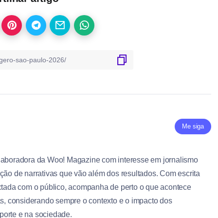
Me siga
olaboradora da Woo! Magazine com interesse em jornalismo
ução de narrativas que vão além dos resultados. Com escrita
ectada com o público, acompanha de perto o que acontece
tas, considerando sempre o contexto e o impacto dos
porte e na sociedade.