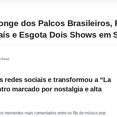
nge dos Palcos Brasileiros,
aís e Esgota Dois Shows em 
s Read
as redes sociais e transformou a “La
tro marcado por nostalgia e alta
 dos momentos mais comentados entre os fãs de música pop