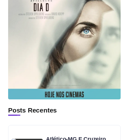
Posts Recentes
Atlético-MG E Cruzeiro