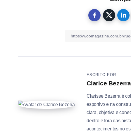
ESCRITO POR
Clarice Bezerra
Clarisse Bezerra é c
esportivo e na constr
clara, objetiva e con
dentro e fora das pis
acontecimentos no es