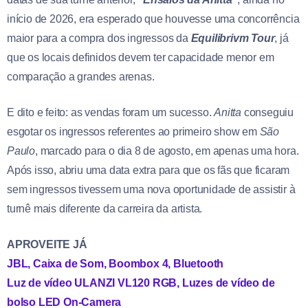
início de 2026, era esperado que houvesse uma concorrência
maior para a compra dos ingressos da
Equilibrivm Tour
, já
que os locais definidos devem ter capacidade menor em
comparação a grandes arenas.
E dito e feito: as vendas foram um sucesso.
Anitta
conseguiu
esgotar os ingressos referentes ao primeiro show em
São
Paulo
, marcado para o dia 8 de agosto, em apenas uma hora.
Após isso, abriu uma data extra para que os fãs que ficaram
sem ingressos tivessem uma nova oportunidade de assistir à
turnê mais diferente da carreira da artista.
APROVEITE JÁ
JBL, Caixa de Som, Boombox 4, Bluetooth
Luz de vídeo ULANZI VL120 RGB, Luzes de vídeo de
bolso LED On-Camera