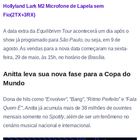
Hollyland Lark M2 Microfone de Lapela sem
Fio(2TX+3RX)
A data extra da
Equilibrivm Tour
acontecerá um dia após o
show já programado para
São Paulo
, ou seja, em 9 de
agosto. As vendas para a nova data começaram na sexta-
feira, 29 de maio, às 15h, no horário de
Brasília
.
Anitta leva sua nova fase para a Copa do
Mundo
Dona de hits como
“Envolver”
,
“Bang”
,
“Ritmo Perfeito”
e
“Fala
Quem É”
,
Anitta
já acumula mais de 38 milhões de ouvintes
mensais somente no
Spotify
, além de ser um fenômeno no
cenário musical nacional e internacional.