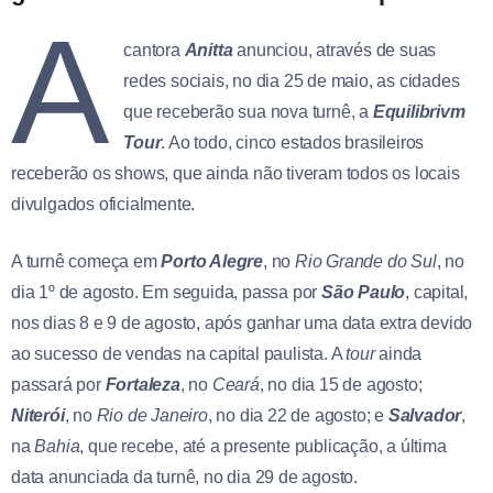
A
cantora
Anitta
anunciou, através de suas
redes sociais, no dia 25 de maio, as cidades
que receberão sua nova turnê, a
Equilibrivm
Tour
. Ao todo, cinco estados brasileiros
receberão os shows, que ainda não tiveram todos os locais
divulgados oficialmente.
A turnê começa em
Porto Alegre
, no
Rio Grande do Sul
, no
dia 1º de agosto. Em seguida, passa por
São Paulo
, capital,
nos dias 8 e 9 de agosto, após ganhar uma data extra devido
ao sucesso de vendas na capital paulista. A
tour
ainda
passará por
Fortaleza
, no
Ceará
, no dia 15 de agosto;
Niterói
, no
Rio de Janeiro
, no dia 22 de agosto; e
Salvador
,
na
Bahia
, que recebe, até a presente publicação, a última
data anunciada da turnê, no dia 29 de agosto.