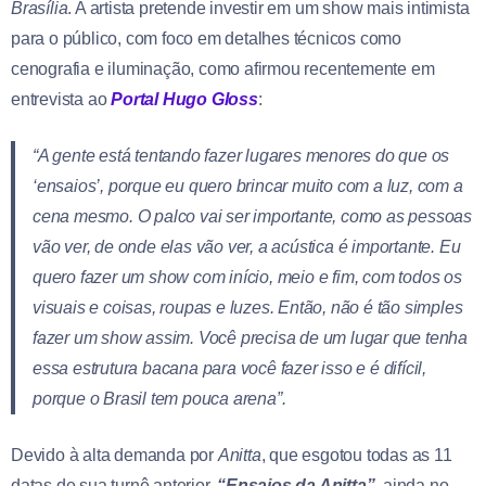
Brasília
. A artista pretende investir em um show mais intimista
para o público, com foco em detalhes técnicos como
cenografia e iluminação, como afirmou recentemente em
entrevista ao
Portal Hugo Gloss
:
“A gente está tentando fazer lugares menores do que os
‘ensaios’, porque eu quero brincar muito com a luz, com a
cena mesmo. O palco vai ser importante, como as pessoas
vão ver, de onde elas vão ver, a acústica é importante. Eu
quero fazer um show com início, meio e fim, com todos os
visuais e coisas, roupas e luzes. Então, não é tão simples
fazer um show assim. Você precisa de um lugar que tenha
essa estrutura bacana para você fazer isso e é difícil,
porque o Brasil tem pouca arena”.
Devido à alta demanda por
Anitta
, que esgotou todas as 11
datas de sua turnê anterior,
“Ensaios da Anitta”
, ainda no