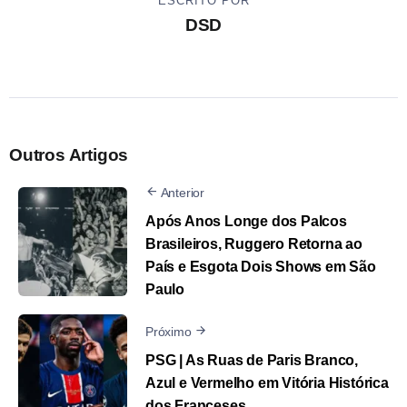
ESCRITO POR
DSD
Outros Artigos
Anterior
Após Anos Longe dos Palcos
Brasileiros, Ruggero Retorna ao
País e Esgota Dois Shows em São
Paulo
Próximo
PSG | As Ruas de Paris Branco,
Azul e Vermelho em Vitória Histórica
dos Franceses