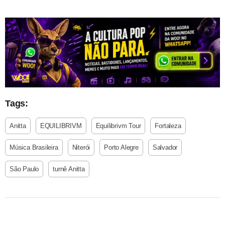
Tags:
Anitta
EQUILIBRIVM
Equilibrivm Tour
Fortaleza
Música Brasileira
Niterói
Porto Alegre
Salvador
São Paulo
turnê Anitta