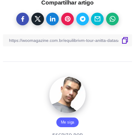
Compartilhar artigo
Me siga