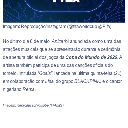
Imagem: Reprodução/Instagram (@fifaworldcup @Fifa)
No último dia 8 de maio,
Anitta
foi anunciada como uma das
atrações musicais que se apresentarão durante a cerimônia
de abertura oficial dos jogos da
Copa do Mundo de 2026
. A
artista também participa de uma das canções oficiais do
torneio, intitulada
“Goals”
, lançada na última quinta-feira (21),
em colaboração com
Lisa
, do grupo
BLACKPINK
, e o cantor
nigeriano
Rema
.
Imagem: Reprodução/Youtube (@Anitta)