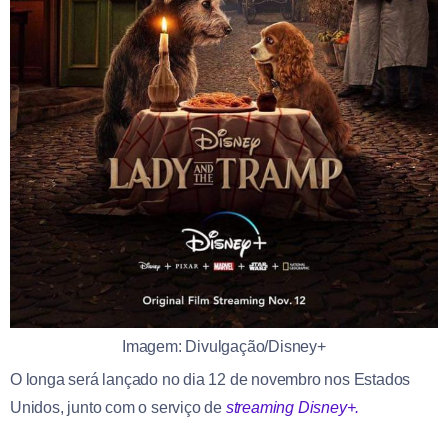
Imagem: Divulgação/Disney+
O longa será lançado no dia 12 de novembro nos Estados
Unidos, junto com o serviço de
streaming Disney+.