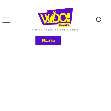
A imaginação ao seu alcance
Lojinha