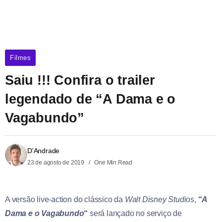
Filmes
Saiu !!! Confira o trailer
legendado de “A Dama e o
Vagabundo”
D'Andrade
23 de agosto de 2019
One Min Read
A versão live-action do clássico da
Walt Disney Studios
,
“
A
Dama e o Vagabundo
“
será lançado no serviço de