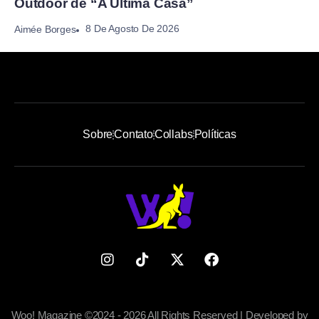
Outdoor de “A Última Casa”
8 De Agosto De 2026
Aimée Borges
Sobre
Contato
Collabs
Políticas
Woo! Magazine ©2024 - 2026 All Rights Reserved | Developed by