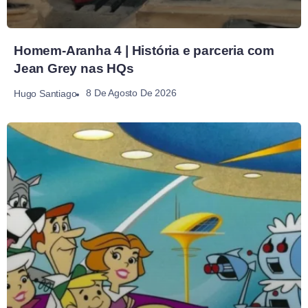
Homem-Aranha 4 | História e parceria com
Jean Grey nas HQs
8 De Agosto De 2026
Hugo Santiago