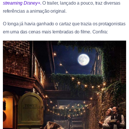
streaming Disney+.
O trailer, lançado a pouco, traz diversas
referências a animação original.
O longa já havia ganhado o cartaz que trazia os protagonistas
em uma das cenas mais lembradas do filme. Confira: