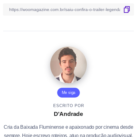
Me siga
ESCRITO POR
D'Andrade
Cria da Baixada Fluminense e apaixonado por cinema desde
sempre. Hoje escrevo roteiros, atuo na produção audiovisual,