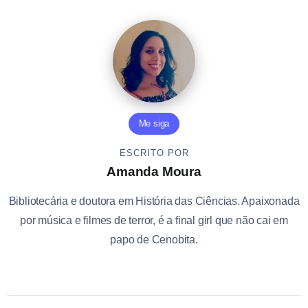
Me siga
ESCRITO POR
Amanda Moura
Bibliotecária e doutora em História das Ciências. Apaixonada
por música e filmes de terror, é a final girl que não cai em
papo de Cenobita.