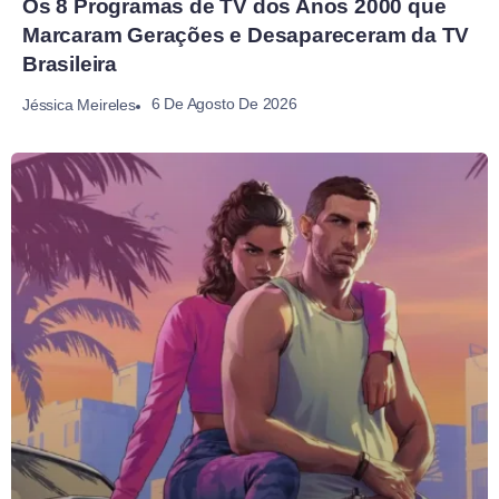
Os 8 Programas de TV dos Anos 2000 que
Marcaram Gerações e Desapareceram da TV
Brasileira
6 De Agosto De 2026
Jéssica Meireles