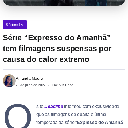
Séries/TV
Série “Expresso do Amanhã”
tem filmagens suspensas por
causa do calor extremo
Amanda Moura
29 de julho de 2022
One Min Read
O
site
Deadline
informou com exclusividade
que as filmagens da quarta e última
temporada da série “
Expresso do Amanhã
”