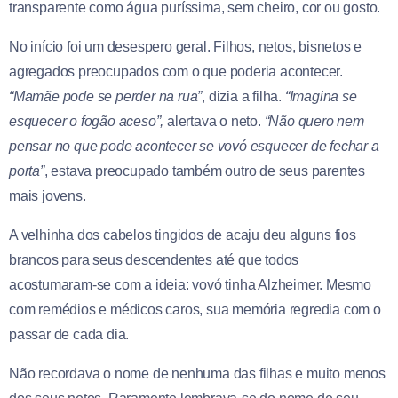
transparente como água puríssima, sem cheiro, cor ou gosto.
No início foi um desespero geral. Filhos, netos, bisnetos e
agregados preocupados com o que poderia acontecer.
“Mamãe pode se perder na rua”
, dizia a filha.
“Imagina se
esquecer o fogão aceso”,
alertava o neto.
“Não quero nem
pensar no que pode acontecer se vovó esquecer de fechar a
porta”
, estava preocupado também outro de seus parentes
mais jovens.
A velhinha dos cabelos tingidos de acaju deu alguns fios
brancos para seus descendentes até que todos
acostumaram-se com a ideia: vovó tinha Alzheimer. Mesmo
com remédios e médicos caros, sua memória regredia com o
passar de cada dia.
Não recordava o nome de nenhuma das filhas e muito menos