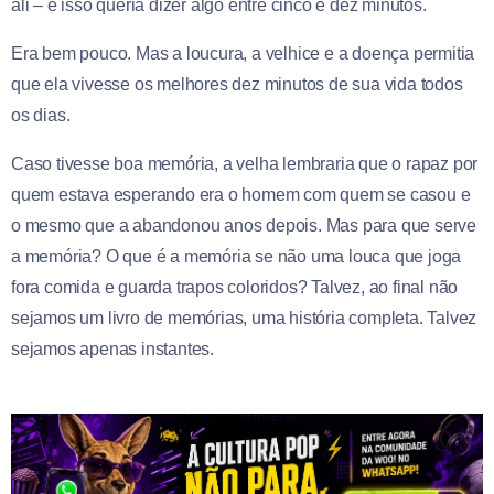
ali – e isso queria dizer algo entre cinco e dez minutos.
Era bem pouco. Mas a loucura, a velhice e a doença permitia
que ela vivesse os melhores dez minutos de sua vida todos
os dias.
Caso tivesse boa memória, a velha lembraria que o rapaz por
quem estava esperando era o homem com quem se casou e
o mesmo que a abandonou anos depois. Mas para que serve
a memória? O que é a memória se não uma louca que joga
fora comida e guarda trapos coloridos? Talvez, ao final não
sejamos um livro de memórias, uma história completa. Talvez
sejamos apenas instantes.