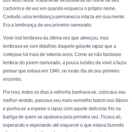
dos seus netos. Raramente lembrava-se do nome de seu
cachorro e de vez em quando esquecia o próprio nome.
Contudo, uma lembrança permanecia intacta em sua mente.
Era a lembrança de seu primeiro namorado.
Vovó mal lembrava da última vez que almoçou, mas
lembrava-se com detalhes daquele galante rapaz que a
cortejava há mais de setenta anos. Como se não bastasse
lembrar do jovem namorado, a pouca lucidez da vovó a fazia
pensar que estava em 1940, no exato dia de seu primeiro
encontro.
Por isso, todos os dias a velhinha banhava-se, colocava seu
melhor vestido, passava seu mais vermelho batom nos lábios
e punha-se a esperar o rapaz com aquele delicioso frio na
barriga de quem se apaixona pela primeira vez. Ficava ali,
esperando e esperando até esquecer o que estava fazendo