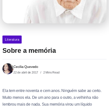
Literatura
Sobre a memória
Cecília Quevedo
22 de abril de 2017
2 Mins Read
Ela tem entre noventa e cem anos. Ninguém sabe ao certo.
Muito menos ela. De um ano para o outro, a velhinha não
lembrou mais de nada. Sua memória virou um líquido