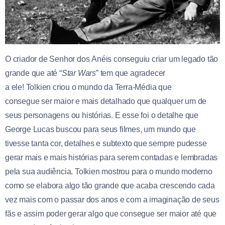
O criador de Senhor dos Anéis conseguiu criar um legado tão
grande que até “
Star Wars
” tem que agradecer
a ele! Tolkien criou o mundo da Terra-Média que
consegue ser maior e mais detalhado que qualquer um de
seus personagens ou histórias. E esse foi o detalhe que
George Lucas buscou para seus filmes, um mundo que
tivesse tanta cor, detalhes e subtexto que sempre pudesse
gerar mais e mais histórias para serem contadas e lembradas
pela sua audiência. Tolkien mostrou para o mundo moderno
como se elabora algo tão grande que acaba crescendo cada
vez mais com o passar dos anos e com a imaginação de seus
fãs e assim poder gerar algo que consegue ser maior até que