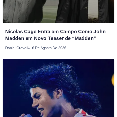
Nicolas Cage Entra em Campo Como John
Madden em Novo Teaser de “Madden”
6 De Agosto De 2026
Daniel Gravelli