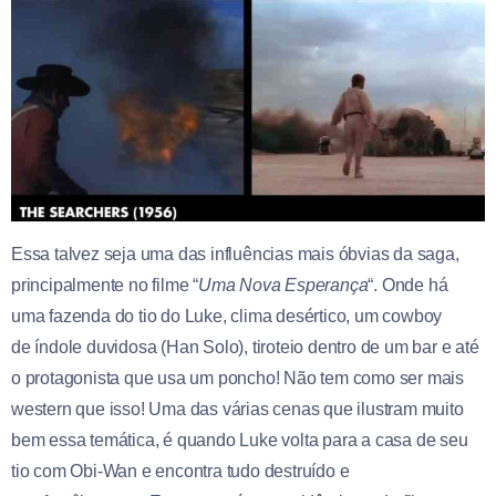
Essa talvez seja uma das influências mais óbvias da saga,
principalmente no filme “
Uma
Nova
Esperança
“. Onde há
uma fazenda do tio do Luke, clima desértico, um cowboy
de índole duvidosa (Han Solo), tiroteio dentro de um bar e até
o protagonista que usa um poncho! Não tem como ser mais
western que isso! Uma das várias cenas que ilustram muito
bem essa temática, é quando Luke volta para a casa de seu
tio com Obi-Wan e encontra tudo destruído e