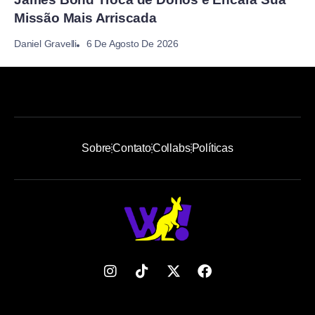
Missão Mais Arriscada
6 De Agosto De 2026
Daniel Gravelli
Sobre
Contato
Collabs
Políticas