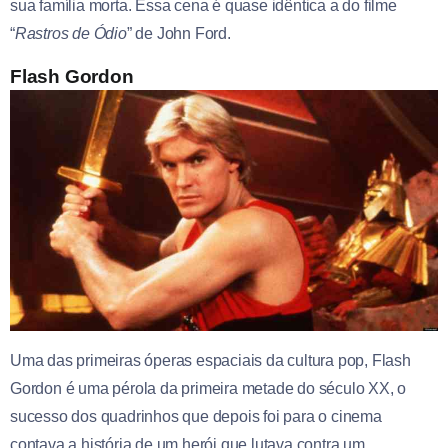
sua família morta. Essa cena é quase idêntica a do filme
“
Rastros
de Ódio
” de John Ford.
Flash Gordon
Uma das primeiras óperas espaciais da cultura pop, Flash
Gordon é uma pérola da primeira metade do século XX, o
sucesso dos quadrinhos que depois foi para o cinema
contava a história de um herói que lutava contra um