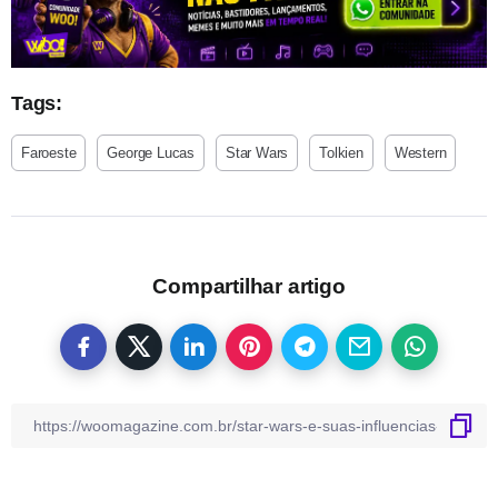
Tags:
Faroeste
George Lucas
Star Wars
Tolkien
Western
Compartilhar artigo