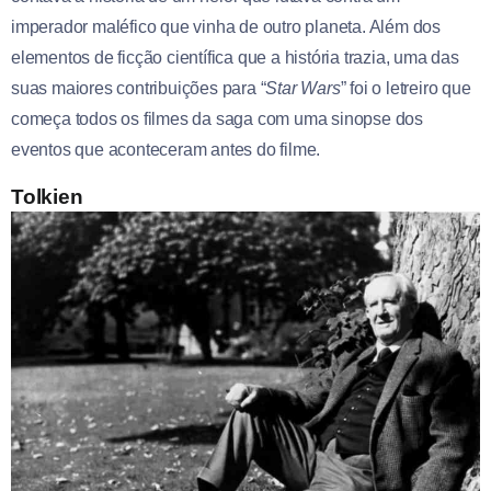
imperador maléfico que vinha de outro planeta. Além dos
elementos de ficção científica que a história trazia, uma das
suas maiores contribuições para “
Star Wars
” foi o letreiro que
começa todos os filmes da saga com uma sinopse dos
eventos que aconteceram antes do filme.
Tolkien