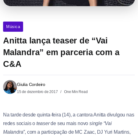
Música
Anitta lança teaser de “Vai
Malandra” em parceria com a
C&A
Giulia Cordeiro
15 de dezembro de 2017
One Min Read
Na tarde desde quinta-feira (14), a cantora Anitta
divulgou nas
redes sociais o
teaser
de seu mais novo
single
“Vai
Malandra”
, com a participação de MC Zaac, DJ Yuri Martins,