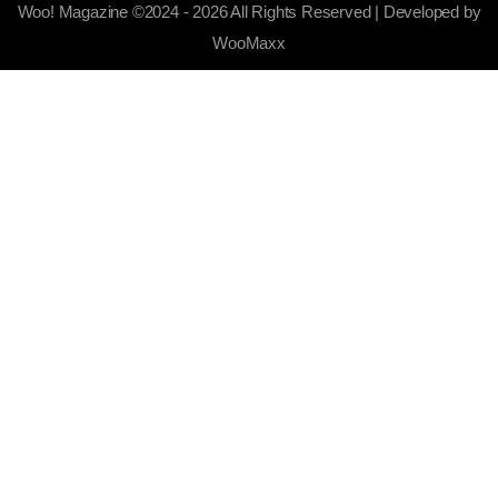
Woo! Magazine ©2024 - 2026 All Rights Reserved | Developed by
WooMaxx