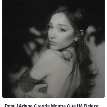
Petal | Ariana Grande Mostra Que Há Beleza