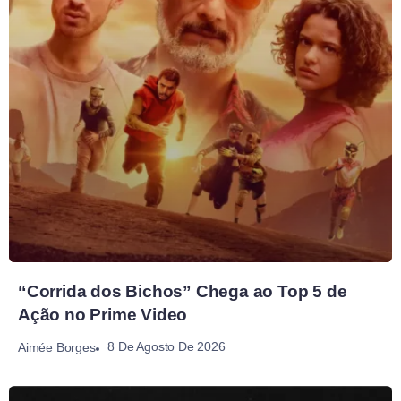
“Corrida dos Bichos” Chega ao Top 5 de
Ação no Prime Video
8 De Agosto De 2026
Aimée Borges