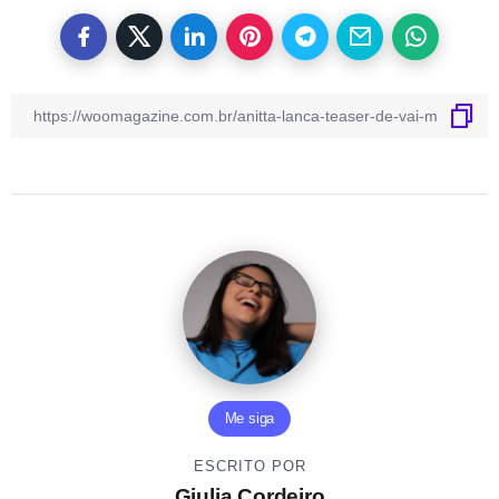
Me siga
ESCRITO POR
Giulia Cordeiro