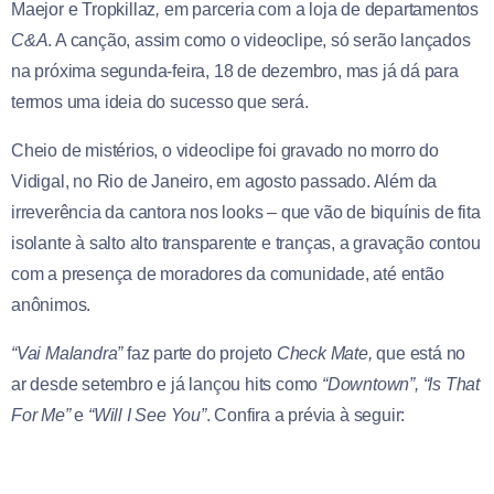
Maejor e Tropkillaz
,
em parceria com a loja de departamentos
C&A
. A canção, assim como o videoclipe, só serão lançados
na próxima segunda-feira, 18 de dezembro, mas já dá para
termos uma ideia do sucesso que será.
Cheio de mistérios, o videoclipe foi gravado no morro do
Vidigal, no Rio de Janeiro, em agosto passado. Além da
irreverência da cantora nos looks – que vão de biquínis de fita
isolante à salto alto transparente e tranças, a gravação contou
com a presença de moradores da comunidade, até então
anônimos.
“Vai Malandra”
faz parte do projeto
Check Mate,
que está no
ar desde setembro e já lançou hits como
“Downtown”, “Is That
For Me”
e
“Will I See You”
. Confira a prévia à seguir: