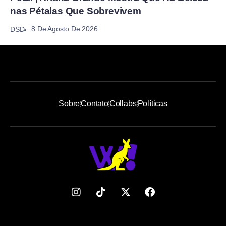
nas Pétalas Que Sobrevivem
8 De Agosto De 2026
DSD
Sobre
Contato
Collabs
Políticas