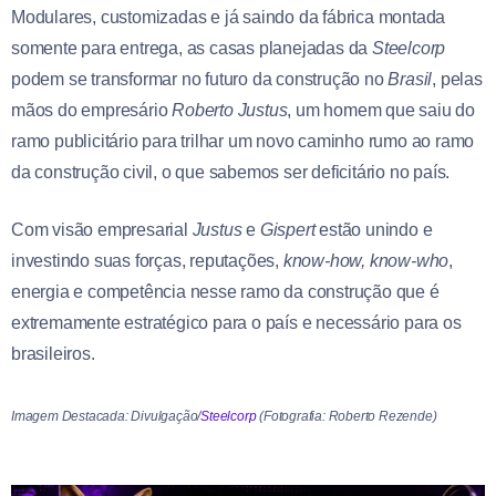
Modulares, customizadas e já saindo da fábrica montada
somente para entrega, as casas planejadas da
Steelcorp
podem se transformar no futuro da construção no
Brasil
, pelas
mãos do empresário
Roberto Justus
, um homem que saiu do
ramo publicitário para trilhar um novo caminho rumo ao ramo
da construção civil, o que sabemos ser deficitário no país.
Com visão empresarial
Justus
e
Gispert
estão unindo e
investindo suas forças, reputações,
know-how, know-who
,
energia e competência nesse ramo da construção que é
extremamente estratégico para o país e necessário para os
brasileiros.
Imagem Destacada: Divulgação/
Steelcorp
(Fotografia: Roberto Rezende)