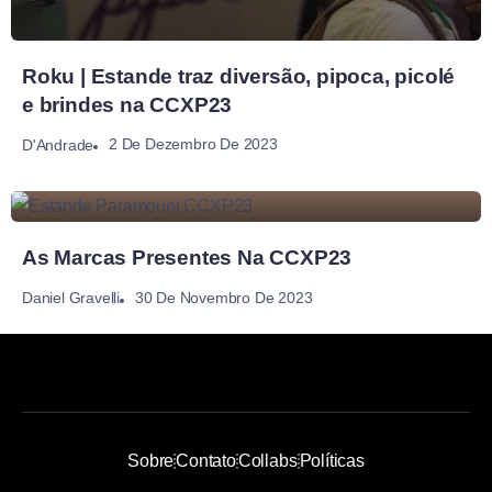
Roku | Estande traz diversão, pipoca, picolé
e brindes na CCXP23
2 De Dezembro De 2023
D'Andrade
As Marcas Presentes Na CCXP23
30 De Novembro De 2023
Daniel Gravelli
Sobre
Contato
Collabs
Políticas