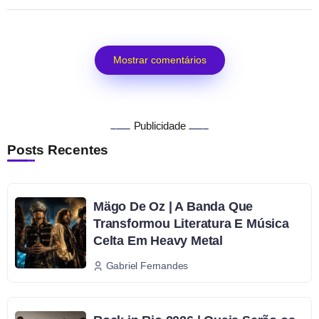
Mostrar comentários
Publicidade
Posts Recentes
Mägo De Oz | A Banda Que
Transformou Literatura E Música
Celta Em Heavy Metal
Gabriel Fernandes