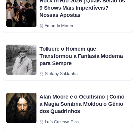
Rock in Rio 2026 | Quais Serão os
9 Shows Mais Imperdíveis?
Nossas Apostas
Amanda Moura
Tolkien: o Homem que
Transformou a Fantasia Moderna
para Sempre
Stefany Saldanha
Alan Moore e o Ocultismo | Como
a Magia Sombria Moldou o Gênio
dos Quadrinhos
Luís Gustavo Dias