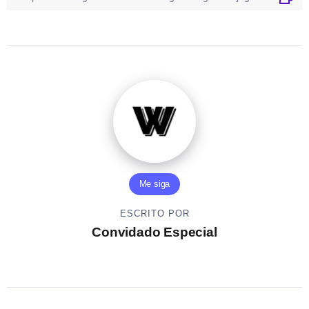
Me siga
ESCRITO POR
Convidado Especial