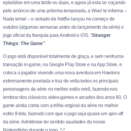
episódios em uma tarde ou duas, e agora já esta se coçando
pelo anúncio de uma próxima temporada, a Woo! te informa –
Nada tema! – o seriado da Netflix lançou no começo de
outubro (algumas semanas antes do lançamento da série) o
jogo oficial da franquia para Android e iOS.
“
Stranger
Things: The Game”
.
O jogo está disponível totalmente de graça, e sem nenhuma
transação in-game, na Google Play Store e na App Store, e
coloca o jogador vivendo uma nova aventura em Hawkins
extremamente pixelada e traz de volta todos os principais
personagens da série no melhor estilo retrô, fazendo-nos
lembrar dos clássicos video-games e arcades dos anos 80. O
game ainda conta com a trilha original da série no melhor
estilo 8-bits, fazendo com que o jogo seja quase um spin-off
da série. Admitimos ter sentido saudades do nosso
Nintendinho durante o jogo. *-*