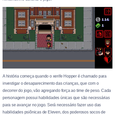
A história começa quando o xerife Hopper é chamado para
investigar o desaparecimento das crianças, que com o
decorrer do jogo, vão agregando força ao time de peso. Cada
personagem possui habilidades únicas que são necessárias
para se avançar no jogo. Será necessário fazer uso das
habilidades psiônicas de Eleven, dos poderosos socos de