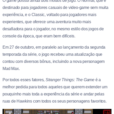
O game possui ainda dois modos de jogo. O Normal, que é
destinado para jogadores casuais de video-game sem muita
experiência, e o Classic, voltado para jogadores mais
experientes, que oferece uma aventura muito mais
desafiadora para o jogador, no mesmo estilo dos jogos de
console da época, que eram bem difíceis.
Em 27 de outubro, em paralelo ao lançamento da segunda
temporada da série, o jogo recebeu uma atualização que
contou com diversos bônus, incluindo a nova personagem
Mad Max.
Por todos esses fatores,
Stranger Things: The Game
é a
melhor pedida para todos aqueles que querem extender um
pouquinho mais toda a experiência da série e andar pelas
ruas de Hawkins com todos os seus personagens favoritos.