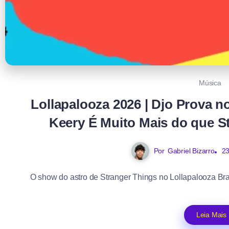
Música
Lollapalooza 2026 | Djo Prova 
Keery É Muito Mais do que S
Por
Gabriel Bizarro
23
O show do astro de Stranger Things no Lollapalooza Bra
Leia Mais