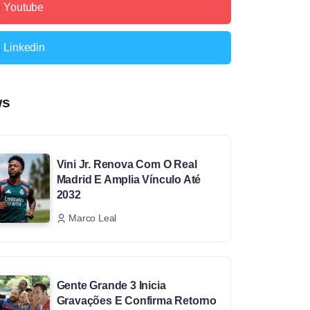
Youtube
Linkedin
ws
Vini Jr. Renova Com O Real
Madrid E Amplia Vínculo Até
2032
Marco Leal
Gente Grande 3 Inicia
Gravações E Confirma Retorno