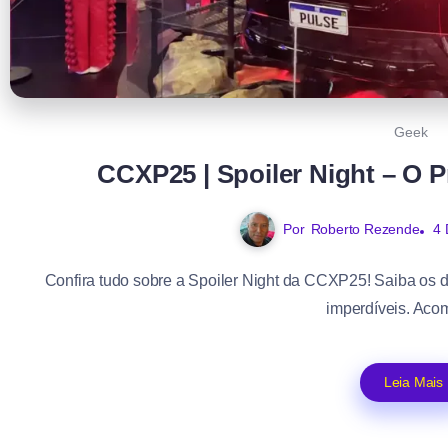
Geek
CCXP25 | Spoiler Night – O P
Por
Roberto Rezende
4 
Confira tudo sobre a Spoiler Night da CCXP25! Saiba os 
imperdíveis. Aco
Leia Mais