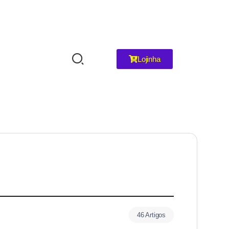
Lojinha
46 Artigos