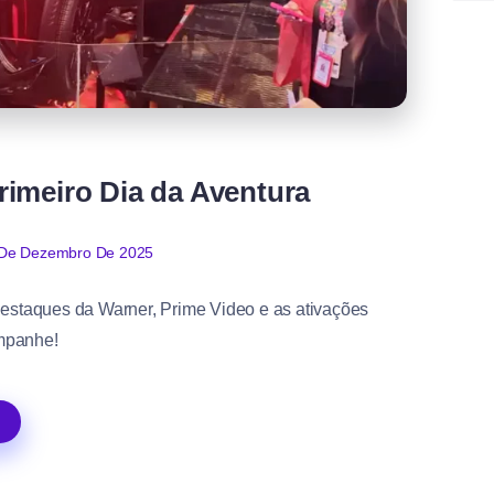
rimeiro Dia da Aventura
De Dezembro De 2025
destaques da Warner, Prime Video e as ativações
mpanhe!