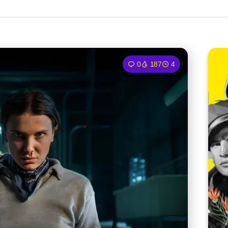
0
187
4