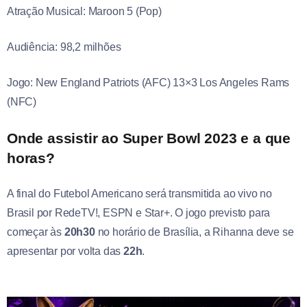
Atração Musical: Maroon 5 (Pop)
Audiência: 98,2 milhões
Jogo: New England Patriots (AFC) 13×3 Los Angeles Rams
(NFC)
Onde assistir ao Super Bowl 2023 e a que
horas?
A final do Futebol Americano será transmitida ao vivo no
Brasil por RedeTV!, ESPN e Star+. O jogo previsto para
começar às
20h30
no horário de Brasília, a Rihanna deve se
apresentar por volta das
22h
.