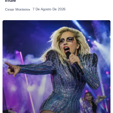
Indie
7 De Agosto De 2026
Cesar Monteiro