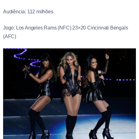
Audiência: 112 milhões
Jogo: Los Angeles Rams (NFC) 23×20 Cincinnati Bengals
(AFC)