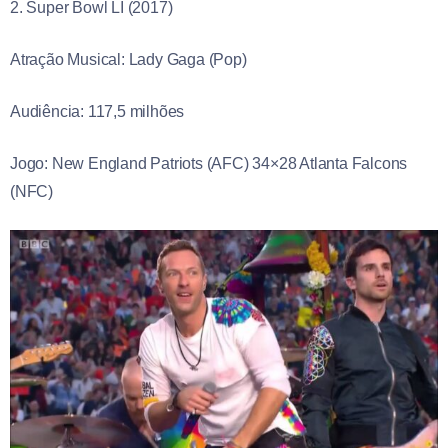
2. Super Bowl LI (2017)
Atração Musical: Lady Gaga (Pop)
Audiência: 117,5 milhões
Jogo: New England Patriots (AFC) 34×28 Atlanta Falcons
(NFC)