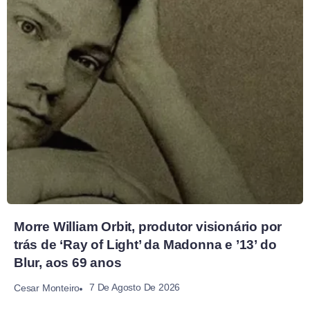
Morre William Orbit, produtor visionário por
trás de ‘Ray of Light’ da Madonna e ’13’ do
Blur, aos 69 anos
7 De Agosto De 2026
Cesar Monteiro