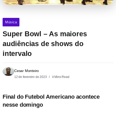
Música
Super Bowl – As maiores
audiências de shows do
intervalo
Cesar Monteiro
12 de fevereiro de 2023
4 Mins Read
Final do Futebol Americano acontece
nesse domingo