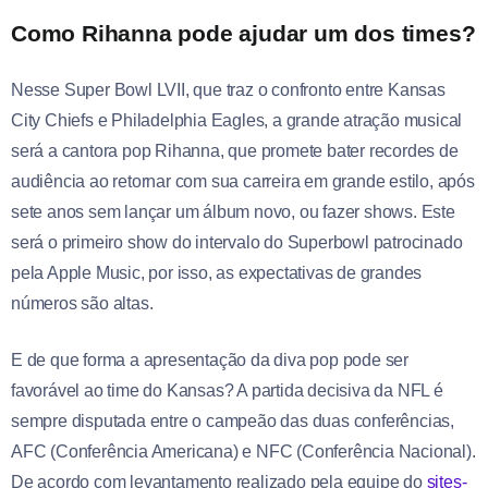
Como Rihanna pode ajudar um dos times?
Nesse Super Bowl LVII, que traz o confronto entre Kansas
City Chiefs e Philadelphia Eagles, a grande atração musical
será a cantora pop Rihanna, que promete bater recordes de
audiência ao retornar com sua carreira em grande estilo, após
sete anos sem lançar um álbum novo, ou fazer shows. Este
será o primeiro show do intervalo do Superbowl patrocinado
pela Apple Music, por isso, as expectativas de grandes
números são altas.
E de que forma a apresentação da diva pop pode ser
favorável ao time do Kansas? A partida decisiva da NFL é
sempre disputada entre o campeão das duas conferências,
AFC (Conferência Americana) e NFC (Conferência Nacional).
De acordo com levantamento realizado pela equipe do
sites-