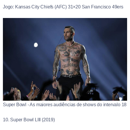
Jogo: Kansas City Chiefs (AFC) 31×20 San Francisco 49ers
Super Bowl - As maiores audiências de shows do intervalo 18
10. Super Bowl LIII (2019)