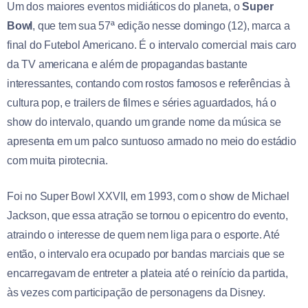
Um dos maiores eventos midiáticos do planeta, o
Super
Bowl
, que tem sua 57ª edição nesse domingo (12), marca a
final do Futebol Americano. É o intervalo comercial mais caro
da TV americana e além de propagandas bastante
interessantes, contando com rostos famosos e referências à
cultura pop, e trailers de filmes e séries aguardados, há o
show do intervalo, quando um grande nome da música se
apresenta em um palco suntuoso armado no meio do estádio
com muita pirotecnia.
Foi no Super Bowl XXVII, em 1993, com o show de Michael
Jackson, que essa atração se tornou o epicentro do evento,
atraindo o interesse de quem nem liga para o esporte. Até
então, o intervalo era ocupado por bandas marciais que se
encarregavam de entreter a plateia até o reinício da partida,
às vezes com participação de personagens da Disney.