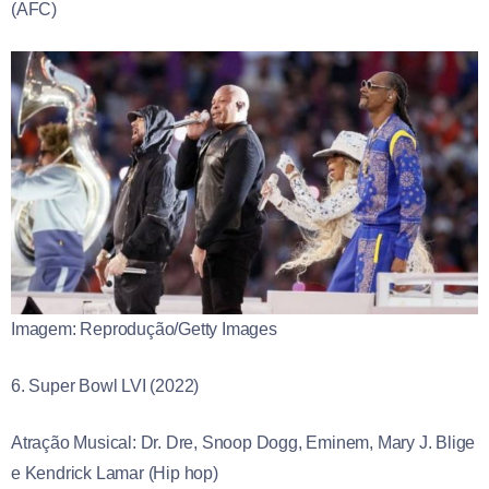
(AFC)
Imagem: Reprodução/Getty Images
6. Super Bowl LVI (2022)
Atração Musical: Dr. Dre, Snoop Dogg, Eminem, Mary J. Blige
e Kendrick Lamar (Hip hop)