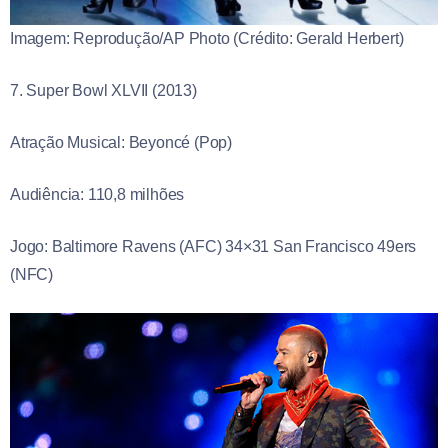
Imagem: Reprodução/AP Photo (Crédito: Gerald Herbert)
7. Super Bowl XLVII (2013)
Atração Musical: Beyoncé (Pop)
Audiência: 110,8 milhões
Jogo: Baltimore Ravens (AFC) 34×31 San Francisco 49ers
(NFC)