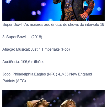
Super Bowl - As maiores audiências de shows do intervalo 16
8. Super Bowl LII (2018)
Atração Musical: Justin Timberlake (Pop)
Audiência: 106,6 milhões
Jogo: Philadelphia Eagles (NFC) 41×33 New England
Patriots (AFC)