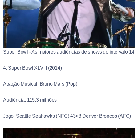
Super Bowl - As maiores audiências de shows do intervalo 14
4. Super Bowl XLVIII (2014)
Atração Musical: Bruno Mars (Pop)
Audiência: 115,3 milhões
Jogo: Seattle Seahawks (NFC) 43×8 Denver Broncos (AFC)