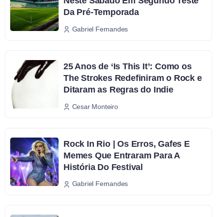
Neste Sábado Em Segundo Teste
Da Pré-Temporada
Gabriel Fernandes
25 Anos de ‘Is This It’: Como os
The Strokes Redefiniram o Rock e
Ditaram as Regras do Indie
Cesar Monteiro
Rock In Rio | Os Erros, Gafes E
Memes Que Entraram Para A
História Do Festival
Gabriel Fernandes