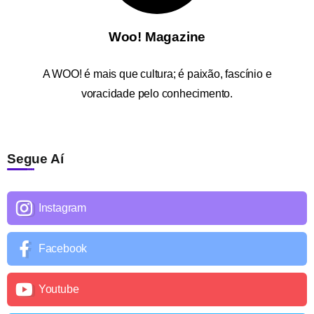
Woo! Magazine
A
WOO!
é mais que cultura; é paixão, fascínio e
voracidade pelo conhecimento.
Segue Aí
Instagram
Facebook
Youtube