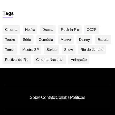
Tags
Cinema
Netflix
Drama
Rock In Rio
CCXP
Teatro
Série
Comédia
Marvel
Disney
Estreia
Terror
Mostra SP
Séries
Show
Rio de Janeiro
Festival do Rio
Cinema Nacional
Animação
Sobre
Contato
Collabs
Políticas