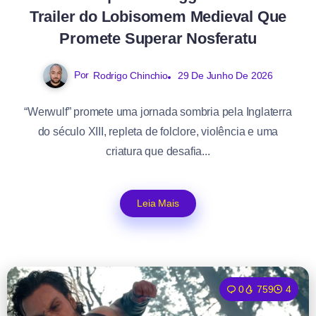
Trailer do Lobisomem Medieval Que
Promete Superar Nosferatu
Por
Rodrigo Chinchio
29 De Junho De 2026
“Werwulf” promete uma jornada sombria pela Inglaterra
do século XIII, repleta de folclore, violência e uma
criatura que desafia...
Leia Mais
0
759
4