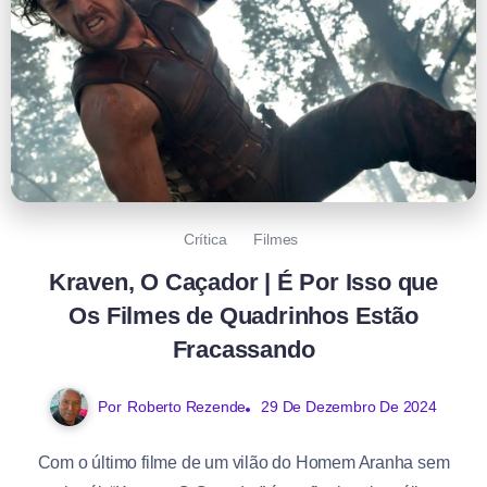
Crítica
Filmes
Kraven, O Caçador | É Por Isso que
Os Filmes de Quadrinhos Estão
Fracassando
Por
Roberto Rezende
29 De Dezembro De 2024
Com o último filme de um vilão do Homem Aranha sem