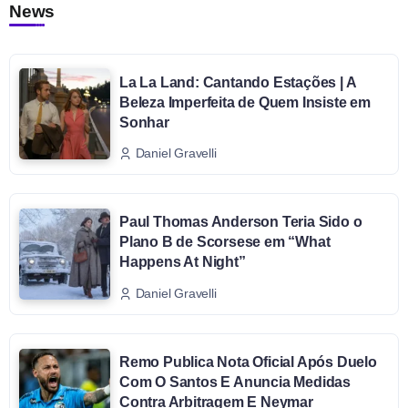
News
La La Land: Cantando Estações | A
Beleza Imperfeita de Quem Insiste em
Sonhar
Daniel Gravelli
Paul Thomas Anderson Teria Sido o
Plano B de Scorsese em “What
Happens At Night”
Daniel Gravelli
Remo Publica Nota Oficial Após Duelo
Com O Santos E Anuncia Medidas
Contra Arbitragem E Neymar