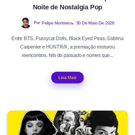
Noite de Nostalgia Pop
Por
Felipe Montteiro
30 De Maio De 2026
Entre BTS, Pussycat Dolls, Black Eyed Peas, Sabrina
Carpenter e HUNTR/X, a premiação misturou
reencontros, hits do passado e nomes que...
Leia Mais