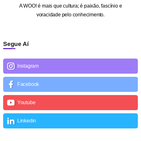
A
WOO!
é mais que cultura; é paixão, fascínio e
voracidade pelo conhecimento.
Segue Aí
Instagram
Facebook
Youtube
Linkedin