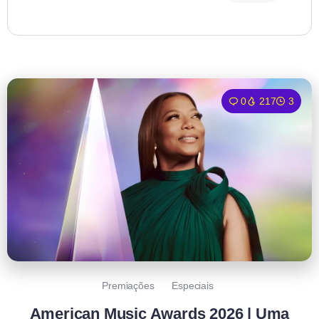
0
217
3
Premiações
Especiais
American Music Awards 2026 | Uma