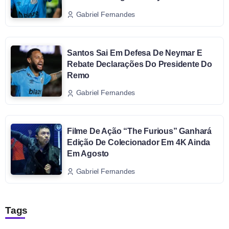
Gabriel Fernandes
Santos Sai Em Defesa De Neymar E
Rebate Declarações Do Presidente Do
Remo
Gabriel Fernandes
Filme De Ação “The Furious” Ganhará
Edição De Colecionador Em 4K Ainda
Em Agosto
Gabriel Fernandes
Tags