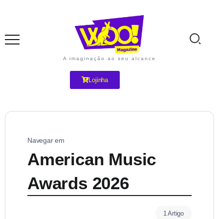
A imaginação ao seu alcance
Lojinha
Navegar em
American Music
Awards 2026
1 Artigo