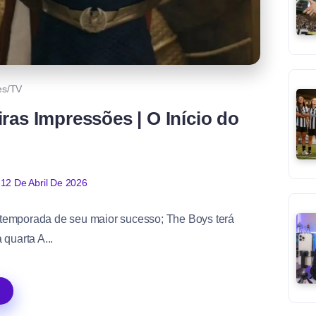
es/TV
ras Impressões | O Início do
12 De Abril De 2026
a temporada de seu maior sucesso; The Boys terá
quarta A...