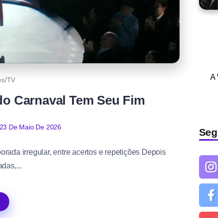
A
es/TV
do Carnaval Tem Seu Fim
23 De Maio De 2026
Seg
rada irregular, entre acertos e repetições Depois
das,...