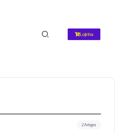
Lojinha
2 Artigos