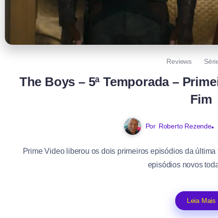
Reviews
Séri
The Boys – 5ª Temporada – Primei
Fim
Por
Roberto Rezende
Prime Video liberou os dois primeiros episódios da últim
episódios novos toda 
Leia Mais