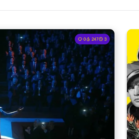
0
247
3