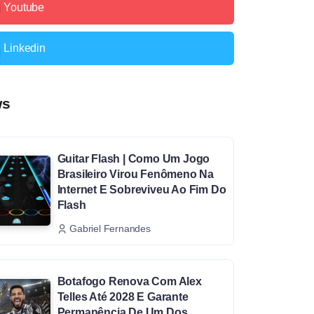
Youtube
Linkedin
ws
Guitar Flash | Como Um Jogo
Brasileiro Virou Fenômeno Na
Internet E Sobreviveu Ao Fim Do
Flash
Gabriel Fernandes
Botafogo Renova Com Alex
Telles Até 2028 E Garante
Permanência De Um Dos