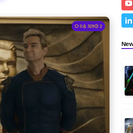
0
328
2
Ne