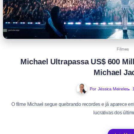
Filmes
Michael Ultrapassa US$ 600 Mi
Michael Ja
Por
Jéssica Meireles
O filme Michael segue quebrando recordes e já aparece en
lucrativas dos últim