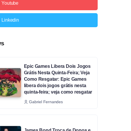
Youtube
Linkedin
ws
Epic Games Libera Dois Jogos
Grátis Nesta Quinta-Feira; Veja
Como Resgatar: Epic Games
libera dois jogos grátis nesta
quinta-feira; veja como resgatar
Gabriel Fernandes
James Bond Troca de Donos e