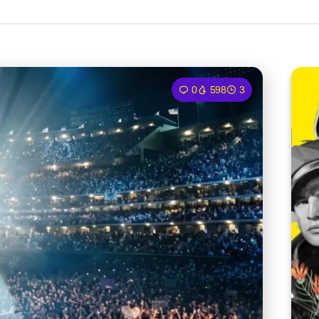
0
598
3