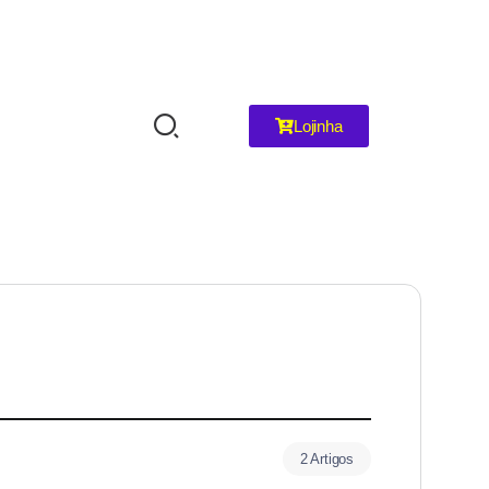
Lojinha
2 Artigos