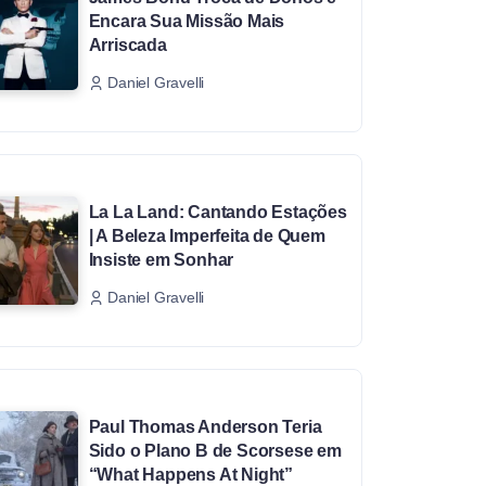
Encara Sua Missão Mais
Arriscada
Daniel Gravelli
La La Land: Cantando Estações
| A Beleza Imperfeita de Quem
Insiste em Sonhar
Daniel Gravelli
Paul Thomas Anderson Teria
Sido o Plano B de Scorsese em
“What Happens At Night”