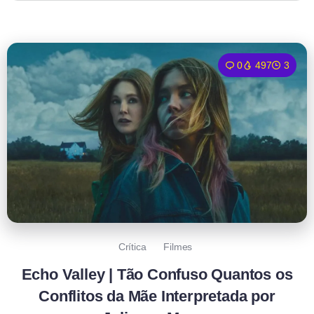
0
497
3
Crítica
Filmes
Echo Valley | Tão Confuso Quantos os
Conflitos da Mãe Interpretada por