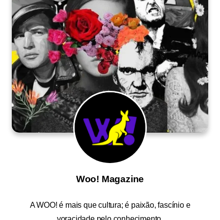
Woo! Magazine
A
WOO!
é mais que cultura; é paixão, fascínio e
voracidade pelo conhecimento.