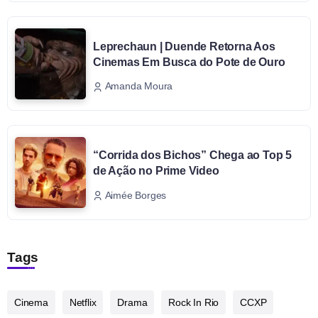
Leprechaun | Duende Retorna Aos
Cinemas Em Busca do Pote de Ouro
Amanda Moura
“Corrida dos Bichos” Chega ao Top 5
de Ação no Prime Video
Aimée Borges
Tags
Cinema
Netflix
Drama
Rock In Rio
CCXP