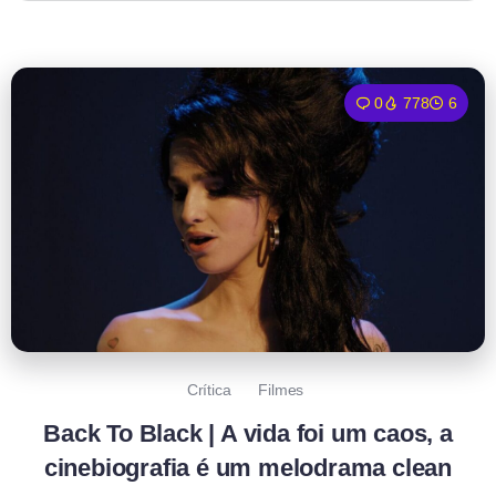
0
778
6
Crítica
Filmes
Back To Black | A vida foi um caos, a
cinebiografia é um melodrama clean