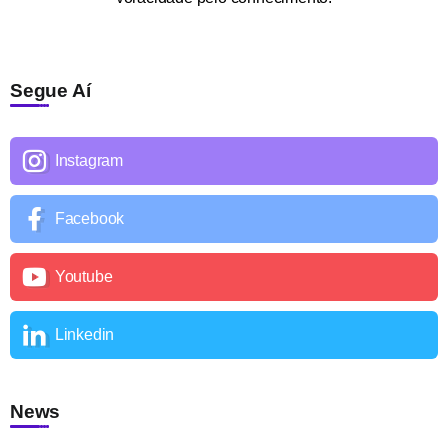
Segue Aí
Instagram
Facebook
Youtube
Linkedin
News