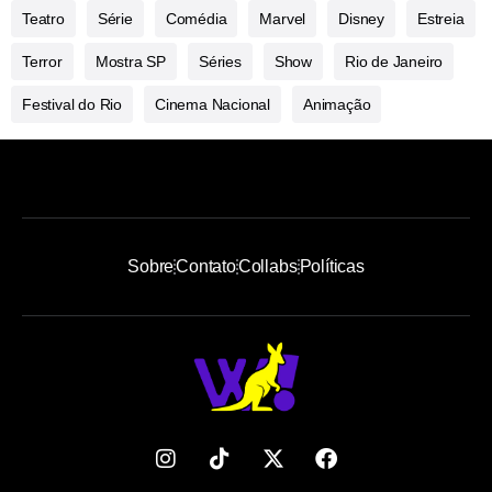
Teatro
Série
Comédia
Marvel
Disney
Estreia
Terror
Mostra SP
Séries
Show
Rio de Janeiro
Festival do Rio
Cinema Nacional
Animação
Sobre
Contato
Collabs
Políticas