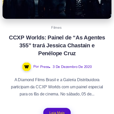
Filmes
CCXP Worlds: Painel de “As Agentes
355” trará Jessica Chastain e
Penélope Cruz
Por
Press
3 De Dezembro De 2020
A Diamond Films Brasil e a Galeria Distribuidora
participam da CCXP Worlds com um painel especial
para os fãs de cinema. No sábado, 05 de...
Leia Mais