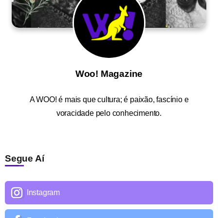
Woo! Magazine
A
WOO!
é mais que cultura; é paixão, fascínio e
voracidade pelo conhecimento.
Segue Aí
Instagram