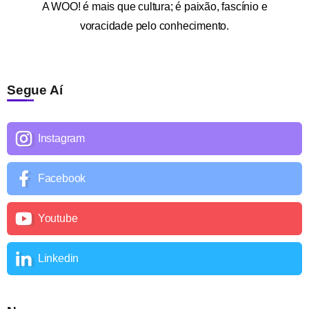
A
WOO!
é mais que cultura; é paixão, fascínio e
voracidade pelo conhecimento.
Segue Aí
Instagram
Facebook
Youtube
Linkedin