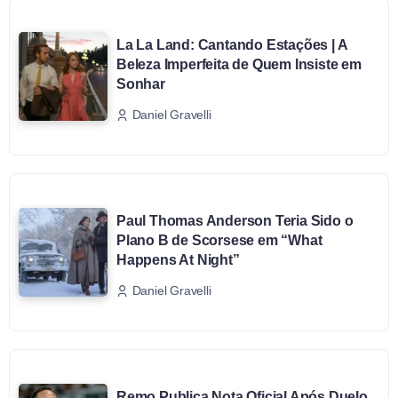
La La Land: Cantando Estações | A
Beleza Imperfeita de Quem Insiste em
Sonhar
Daniel Gravelli
Paul Thomas Anderson Teria Sido o
Plano B de Scorsese em “What
Happens At Night”
Daniel Gravelli
Remo Publica Nota Oficial Após Duelo