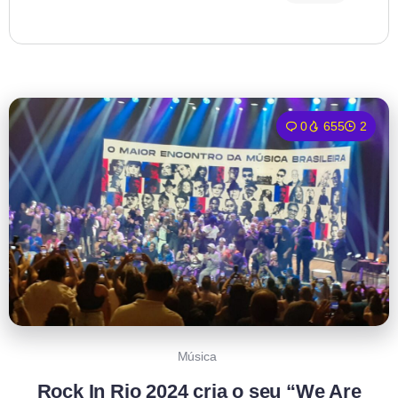
0
655
2
Música
Rock In Rio 2024 cria o seu “We Are