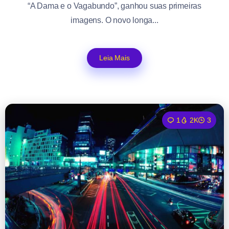
“A Dama e o Vagabundo”, ganhou suas primeiras
imagens. O novo longa...
Leia Mais
1
2K
3