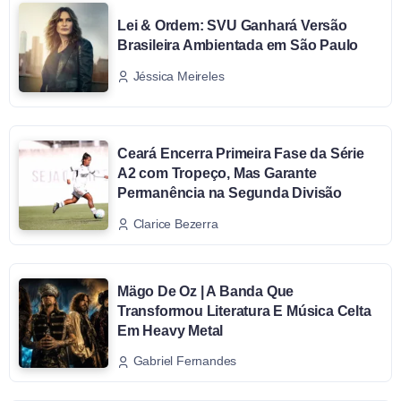
Lei & Ordem: SVU Ganhará Versão
Brasileira Ambientada em São Paulo
Jéssica Meireles
Ceará Encerra Primeira Fase da Série
A2 com Tropeço, Mas Garante
Permanência na Segunda Divisão
Clarice Bezerra
Mägo De Oz | A Banda Que
Transformou Literatura E Música Celta
Em Heavy Metal
Gabriel Fernandes