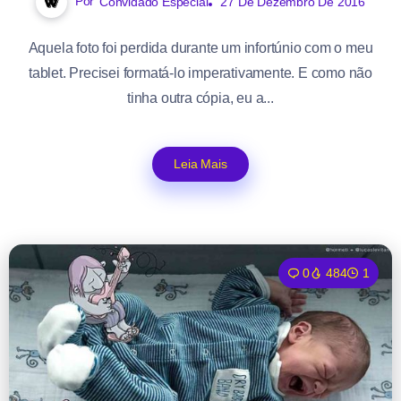
Por
Convidado Especial
27 De Dezembro De 2016
Aquela foto foi perdida durante um infortúnio com o meu
tablet. Precisei formatá-lo imperativamente. E como não
tinha outra cópia, eu a...
Leia Mais
0
484
1