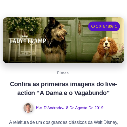
1
548
1
Filmes
Confira as primeiras imagens do live-
action “A Dama e o Vagabundo”
Por
D'Andrade
8 De Agosto De 2019
A releitura de um dos grandes clássicos da Walt Disney,