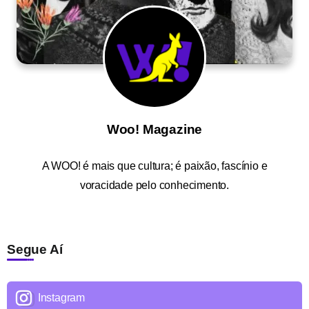
Woo! Magazine
A
WOO!
é mais que cultura; é paixão, fascínio e
voracidade pelo conhecimento.
Segue Aí
Instagram