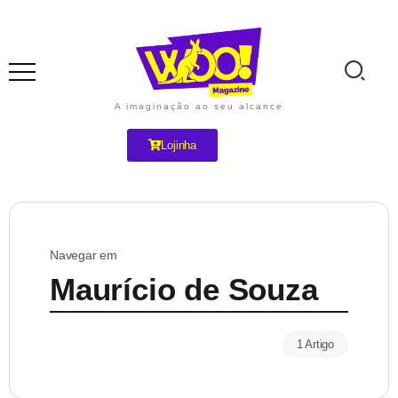
A imaginação ao seu alcance
Lojinha
Navegar em
Maurício de Souza
1 Artigo