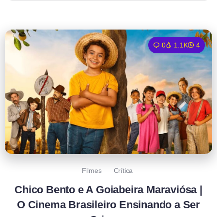
0
1.1K
4
Filmes
Crítica
Chico Bento e A Goiabeira Maraviósa |
O Cinema Brasileiro Ensinando a Ser