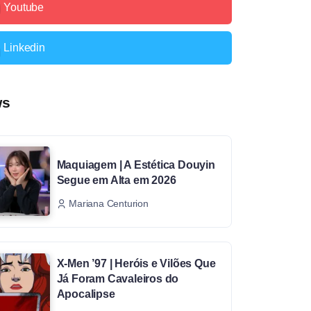
Youtube
Linkedin
ws
Maquiagem | A Estética Douyin
Segue em Alta em 2026
Mariana Centurion
X-Men ’97 | Heróis e Vilões Que
Já Foram Cavaleiros do
Apocalipse