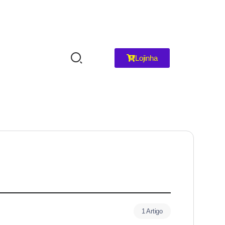
Lojinha
1 Artigo