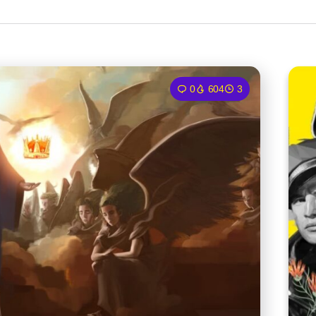
0
604
3