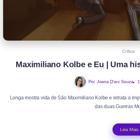
Crítica
Maximiliano Kolbe e Eu | Uma his
Por
Joana D'arc Souza
1
Longa mostra vida de São Maximiliano Kolbe e retrata a imp
das duas Guerras Mun
Leia Mais