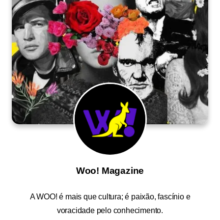
Woo! Magazine
A
WOO!
é mais que cultura; é paixão, fascínio e
voracidade pelo conhecimento.