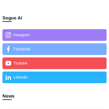
Segue Aí
Instagram
Facebook
Youtube
Linkedin
News