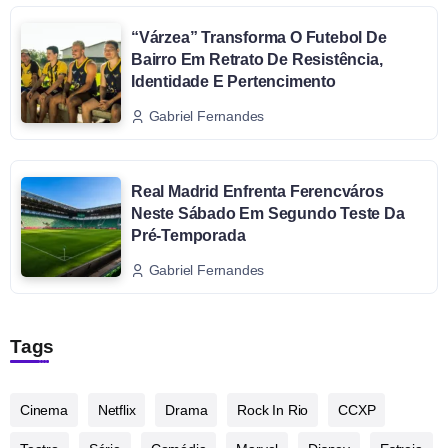
“Várzea” Transforma O Futebol De
Bairro Em Retrato De Resistência,
Identidade E Pertencimento
Gabriel Fernandes
Real Madrid Enfrenta Ferencváros
Neste Sábado Em Segundo Teste Da
Pré-Temporada
Gabriel Fernandes
Tags
Cinema
Netflix
Drama
Rock In Rio
CCXP