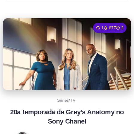
1
677
2
Séries/TV
20a temporada de Grey’s Anatomy no
Sony Chanel