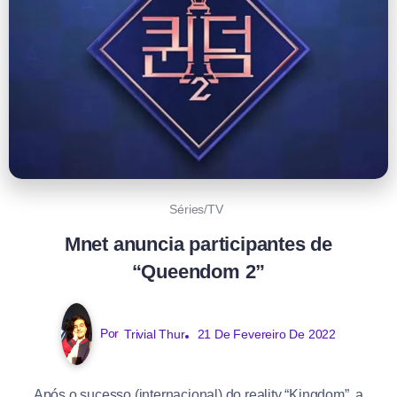
Séries/TV
Mnet anuncia participantes de
“Queendom 2”
Por
Trivial Thur
21 De Fevereiro De 2022
Após o sucesso (internacional) do reality “Kingdom”, a