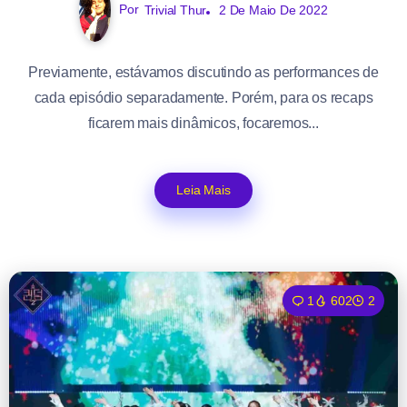
Por
Trivial Thur
2 De Maio De 2022
Previamente, estávamos discutindo as performances de
cada episódio separadamente. Porém, para os recaps
ficarem mais dinâmicos, focaremos...
Leia Mais
1
602
2