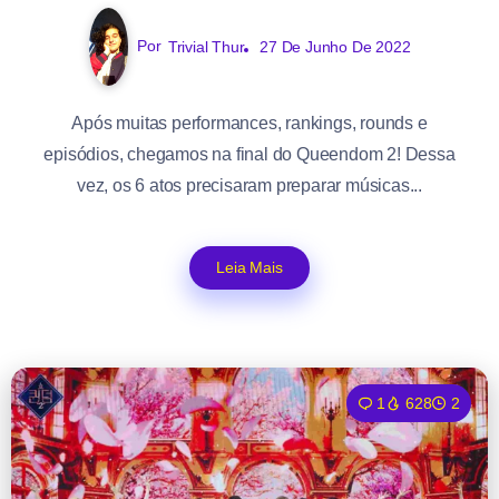
Por
Trivial Thur
27 De Junho De 2022
Após muitas performances, rankings, rounds e
episódios, chegamos na final do Queendom 2! Dessa
vez, os 6 atos precisaram preparar músicas...
Leia Mais
1
628
2