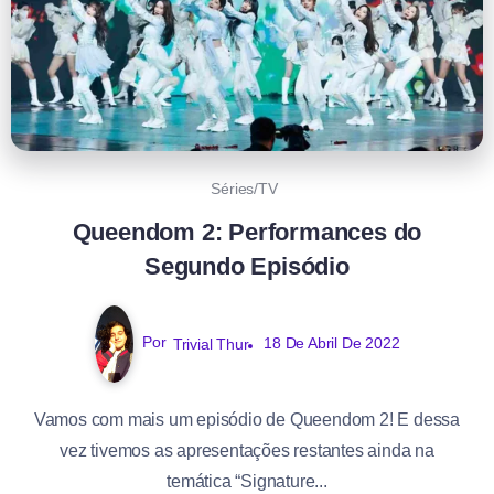
Séries/TV
Queendom 2: Performances do
Segundo Episódio
Por
Trivial Thur
18 De Abril De 2022
Vamos com mais um episódio de Queendom 2! E dessa
vez tivemos as apresentações restantes ainda na
temática “Signature...