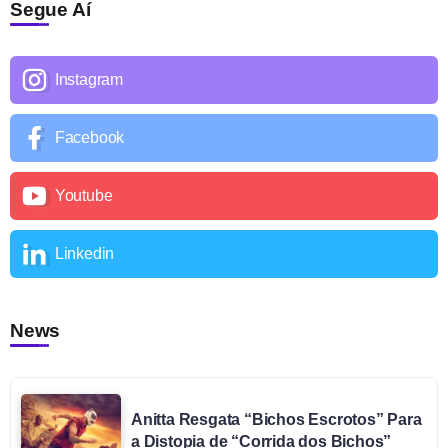
Segue Aí
Instagram
Facebook
Youtube
Linkedin
News
Anitta Resgata “Bichos Escrotos” Para
a Distopia de “Corrida dos Bichos”