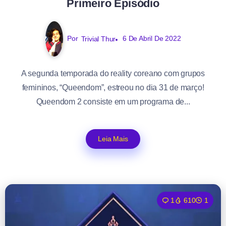
Primeiro Episódio
Por
Trivial Thur
6 De Abril De 2022
A segunda temporada do reality coreano com grupos
femininos, “Queendom”, estreou no dia 31 de março!
Queendom 2 consiste em um programa de...
Leia Mais
1
610
1