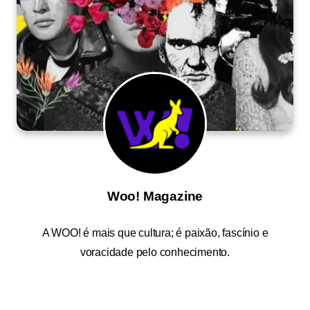
Woo! Magazine
A
WOO!
é mais que cultura; é paixão, fascínio e
voracidade pelo conhecimento.