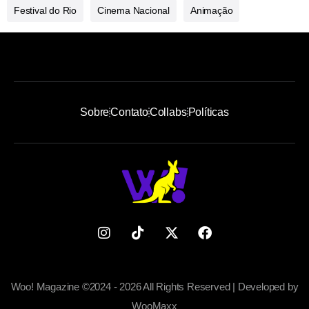
Festival do Rio
Cinema Nacional
Animação
Sobre
Contato
Collabs
Políticas
Woo! Magazine ©2024 - 2026 All Rights Reserved | Developed by
WooMaxx