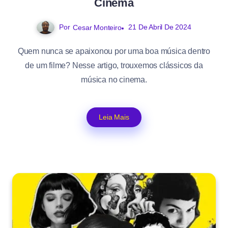
Cinema
Por
21 De Abril De 2024
Cesar Monteiro
Quem nunca se apaixonou por uma boa música dentro
de um filme? Nesse artigo, trouxemos clássicos da
música no cinema.
Leia Mais