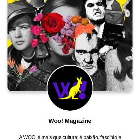
Woo! Magazine
A
WOO!
é mais que cultura; é paixão, fascínio e