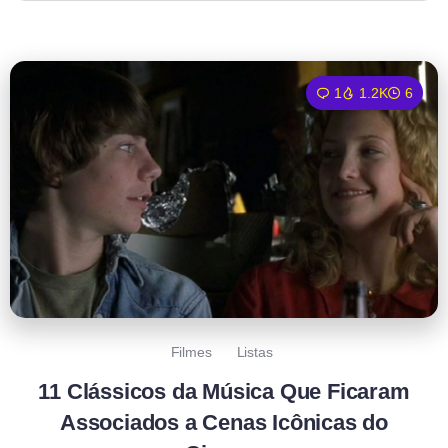
1
1.2K
6
Filmes
Listas
11 Clássicos da Música Que Ficaram
Associados a Cenas Icônicas do