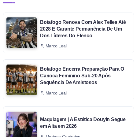
Botafogo Renova Com Alex Telles Até
2028 E Garante Permanência De Um
Dos Líderes Do Elenco
Marco Leal
Botafogo Encerra Preparação Para O
Carioca Feminino Sub-20 Após
Sequência De Amistosos
Marco Leal
Maquiagem | A Estética Douyin Segue
em Alta em 2026
Mariana Centurion