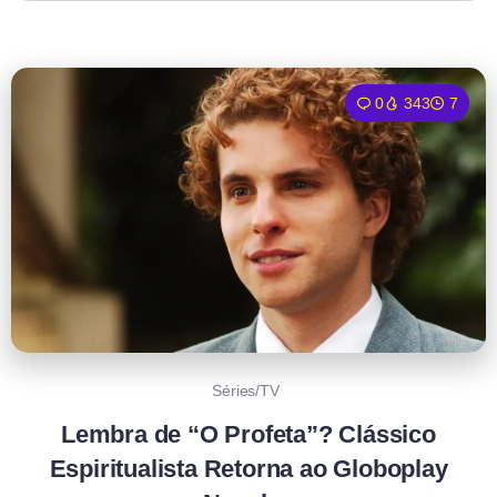
0
343
7
Séries/TV
Lembra de “O Profeta”? Clássico
Espiritualista Retorna ao Globoplay