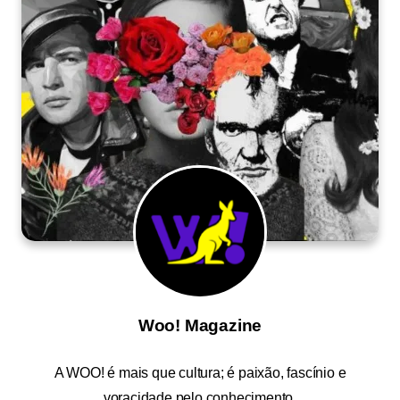
Woo! Magazine
A
WOO!
é mais que cultura; é paixão, fascínio e
voracidade pelo conhecimento.