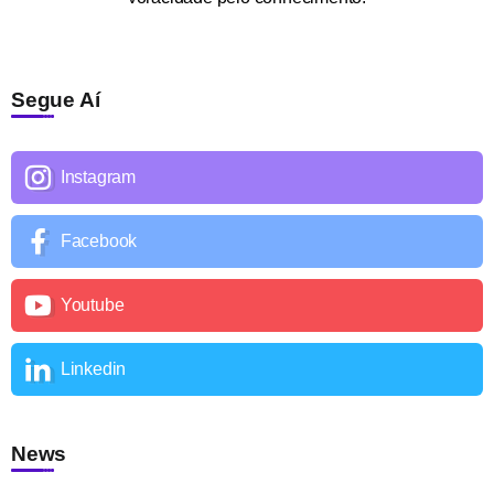
Segue Aí
Instagram
Facebook
Youtube
Linkedin
News