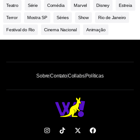
Teatro
Série
Comédia
Marvel
Disney
Estreia
Terror
Mostra SP
Séries
Show
Rio de Janeiro
Festival do Rio
Cinema Nacional
Animação
Sobre
Contato
Collabs
Políticas