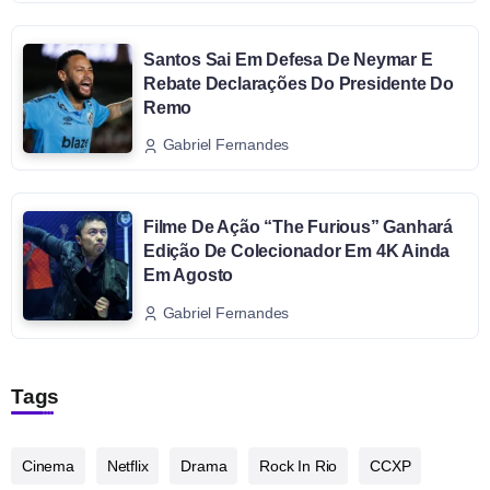
Santos Sai Em Defesa De Neymar E
Rebate Declarações Do Presidente Do
Remo
Gabriel Fernandes
Filme De Ação “The Furious” Ganhará
Edição De Colecionador Em 4K Ainda
Em Agosto
Gabriel Fernandes
Tags
Cinema
Netflix
Drama
Rock In Rio
CCXP