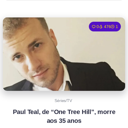
0
476
1
Séries/TV
Paul Teal, de “One Tree Hill”, morre
aos 35 anos