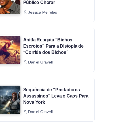
Público Chorar
Jéssica Meireles
Anitta Resgata “Bichos
Escrotos” Para a Distopia de
“Corrida dos Bichos”
Daniel Gravelli
Sequência de “Predadores
Assassinos” Leva o Caos Para
Nova York
Daniel Gravelli