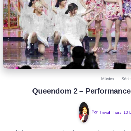
Música
Séri
Queendom 2 – Performances
Por
Trivial Thur
10 