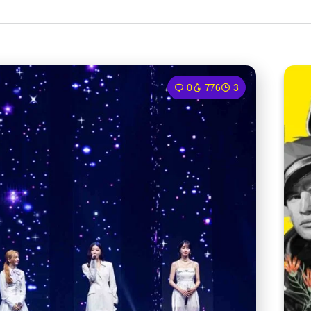
0
776
3