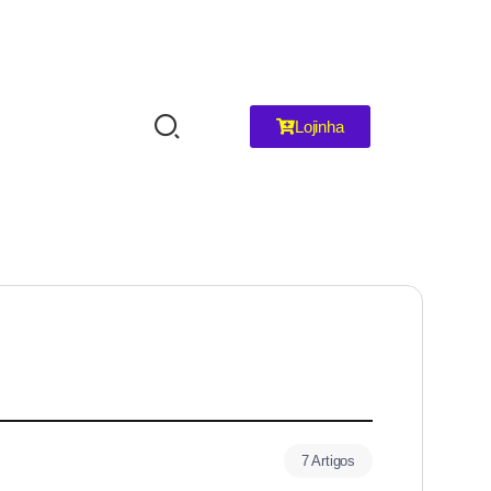
Lojinha
7 Artigos