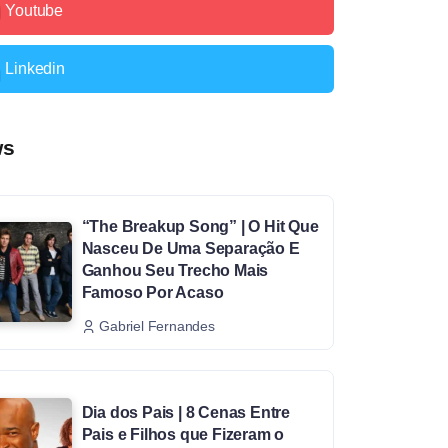
Youtube
Linkedin
ws
“The Breakup Song” | O Hit Que
Nasceu De Uma Separação E
Ganhou Seu Trecho Mais
Famoso Por Acaso
Gabriel Fernandes
Dia dos Pais | 8 Cenas Entre
Pais e Filhos que Fizeram o