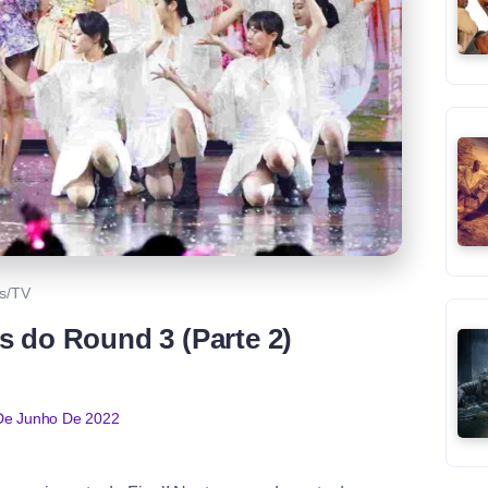
es/TV
 do Round 3 (Parte 2)
De Junho De 2022