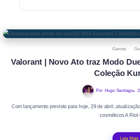
Games
Ge
Valorant | Novo Ato traz Modo Du
Coleção Ku
Por
Hugo Santiago
2
Com lançamento previsto para hoje, 29 de abril, atualização
cosméticos A Riot
Leia Mais