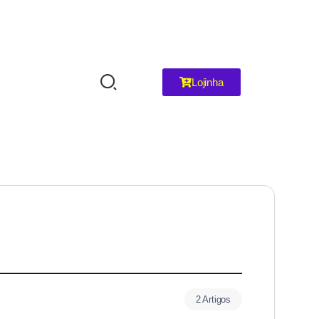
Lojinha
2 Artigos