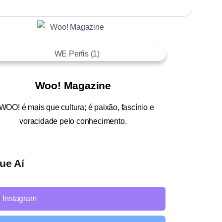
Woo! Magazine
WOO!
é mais que cultura; é paixão, fascínio e
voracidade pelo conhecimento.
ue Aí
Instagram