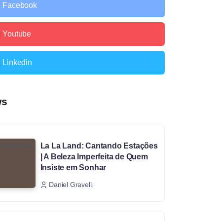
Facebook
Youtube
Linkedin
ws
La La Land: Cantando Estações
| A Beleza Imperfeita de Quem
Insiste em Sonhar
Daniel Gravelli