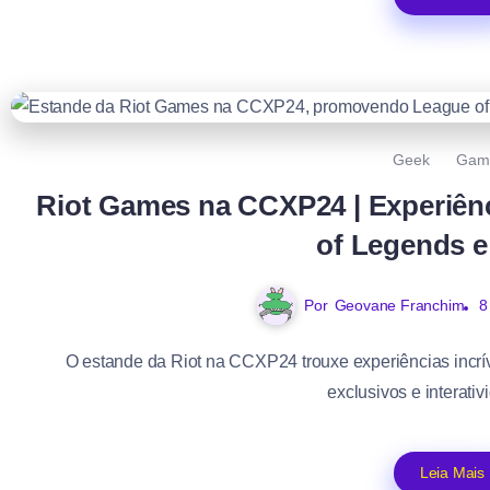
Geek
Gam
Riot Games na CCXP24 | Experiênc
of Legends e
Por
Geovane Franchim
8
O estande da Riot na CCXP24 trouxe experiências incrí
exclusivos e interativ
Leia Mais