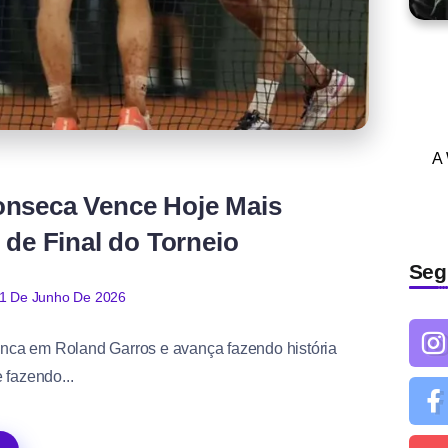
A
onseca Vence Hoje Mais
 de Final do Torneio
Seg
1 De Junho De 2026
nunca em Roland Garros e avança fazendo história
fazendo...