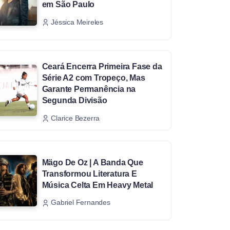
em São Paulo
Jéssica Meireles
Ceará Encerra Primeira Fase da
Série A2 com Tropeço, Mas
Garante Permanência na
Segunda Divisão
Clarice Bezerra
Mägo De Oz | A Banda Que
Transformou Literatura E
Música Celta Em Heavy Metal
Gabriel Fernandes