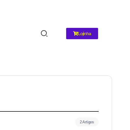
Lojinha
2 Artigos