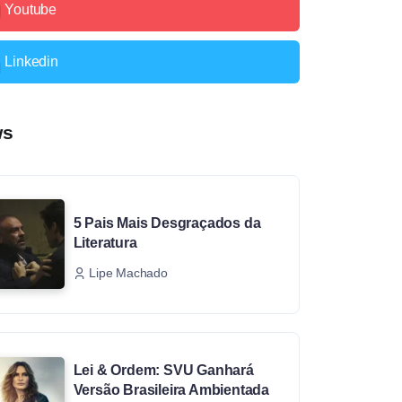
Youtube
Linkedin
ws
5 Pais Mais Desgraçados da
Literatura
Lipe Machado
Lei & Ordem: SVU Ganhará
Versão Brasileira Ambientada