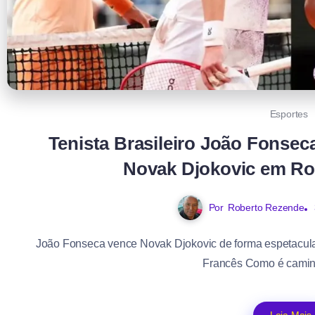
Esportes
Tenista Brasileiro João Fonse
Novak Djokovic em Ro
Por
Roberto Rezende
João Fonseca vence Novak Djokovic de forma espetacular, f
Francês Como é caminh