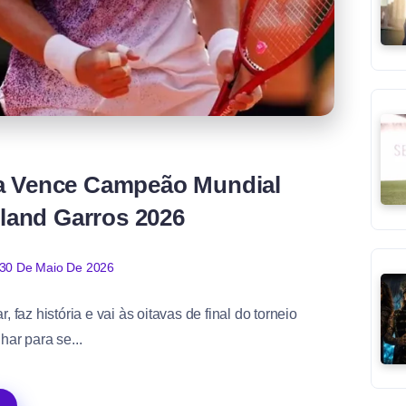
ca Vence Campeão Mundial
land Garros 2026
30 De Maio De 2026
az história e vai às oitavas de final do torneio
ar para se...