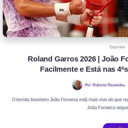
Esportes
Roland Garros 2026 | João F
Facilmente e Está nas 4ªs
Por
Roberto Rezende
O tenista brasileiro João Fonseca está mais vivo do que 
João Fonseca segue 