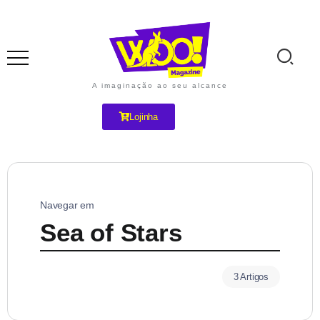
A imaginação ao seu alcance
Lojinha
Navegar em
Sea of Stars
3 Artigos