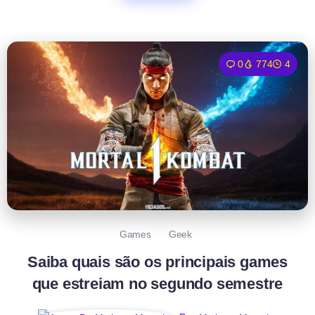
0
774
4
Games
Geek
Saiba quais são os principais games
que estreiam no segundo semestre