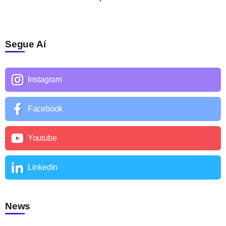
Segue Aí
Instagram
Facebook
Youtube
Linkedin
News