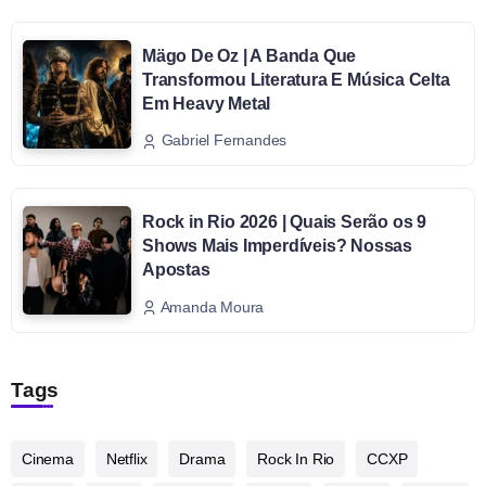
Mägo De Oz | A Banda Que
Transformou Literatura E Música Celta
Em Heavy Metal
Gabriel Fernandes
Rock in Rio 2026 | Quais Serão os 9
Shows Mais Imperdíveis? Nossas
Apostas
Amanda Moura
Tags
Cinema
Netflix
Drama
Rock In Rio
CCXP