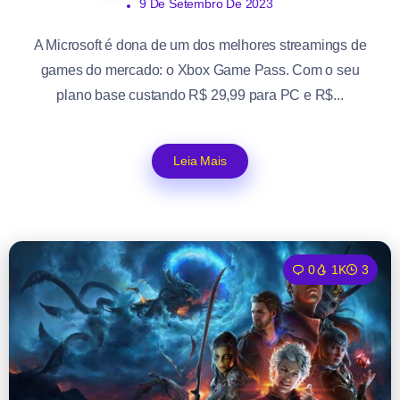
9 De Setembro De 2023
A Microsoft é dona de um dos melhores streamings de
games do mercado: o Xbox Game Pass. Com o seu
plano base custando R$ 29,99 para PC e R$...
Leia Mais
0
1K
3