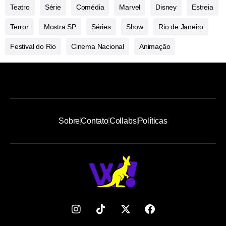
Teatro
Série
Comédia
Marvel
Disney
Estreia
Terror
Mostra SP
Séries
Show
Rio de Janeiro
Festival do Rio
Cinema Nacional
Animação
Sobre
Contato
Collabs
Políticas