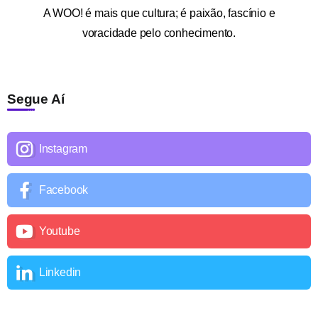
A
WOO!
é mais que cultura; é paixão, fascínio e
voracidade pelo conhecimento.
Segue Aí
Instagram
Facebook
Youtube
Linkedin