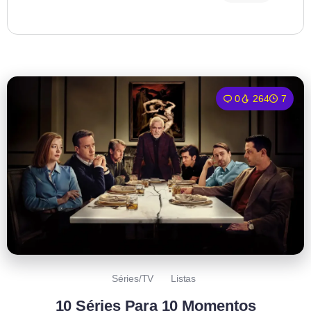
0
264
7
Séries/TV
Listas
10 Séries Para 10 Momentos