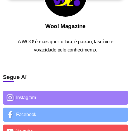
Woo! Magazine
A
WOO!
é mais que cultura; é paixão, fascínio e
voracidade pelo conhecimento.
Segue Aí
Instagram
Facebook