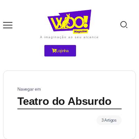
A imaginação ao seu alcance
Lojinha
Navegar em
Teatro do Absurdo
3 Artigos