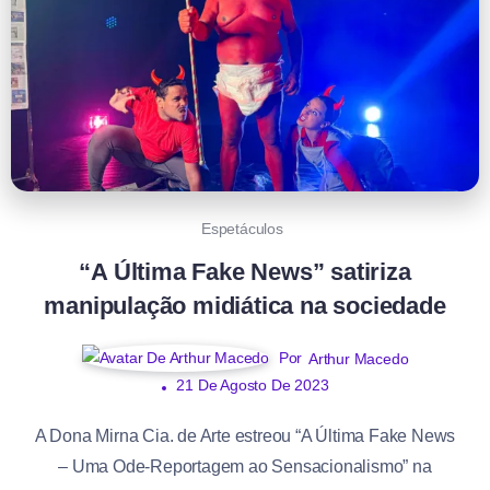
Espetáculos
“A Última Fake News” satiriza
manipulação midiática na sociedade
Por
Arthur Macedo
21 De Agosto De 2023
A Dona Mirna Cia. de Arte estreou “A Última Fake News
– Uma Ode-Reportagem ao Sensacionalismo” na