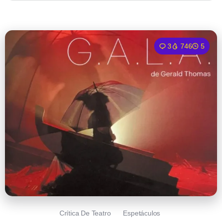
3
746
5
Crítica De Teatro
Espetáculos