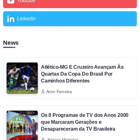
Youtube
Linkedin
News
Atlético-MG E Cruzeiro Avançam Às
Quartas Da Copa Do Brasil Por
Caminhos Diferentes
Aron Ferreira
Os 8 Programas de TV dos Anos 2000
que Marcaram Gerações e
Desapareceram da TV Brasileira
Jéssica Meireles