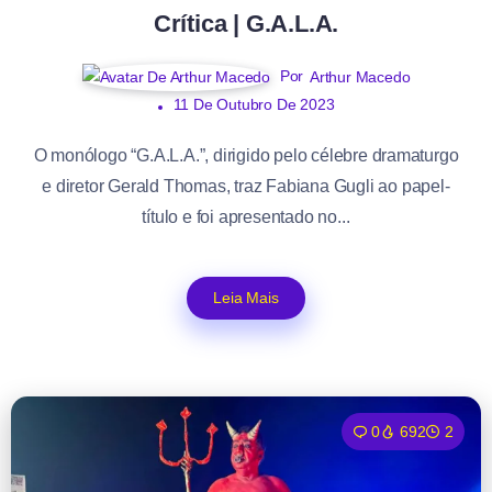
Crítica | G.A.L.A.
Por
Arthur Macedo
11 De Outubro De 2023
O monólogo “G.A.L.A.”, dirigido pelo célebre dramaturgo
e diretor Gerald Thomas, traz Fabiana Gugli ao papel-
título e foi apresentado no...
Leia Mais
0
692
2