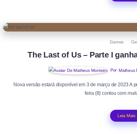
Games
Ge
The Last of Us – Parte I ganh
Por
Matheus 
Nova versão estará disponível em 3 de março de 2023 A 
feira (8) contou com muit
Leia Mais