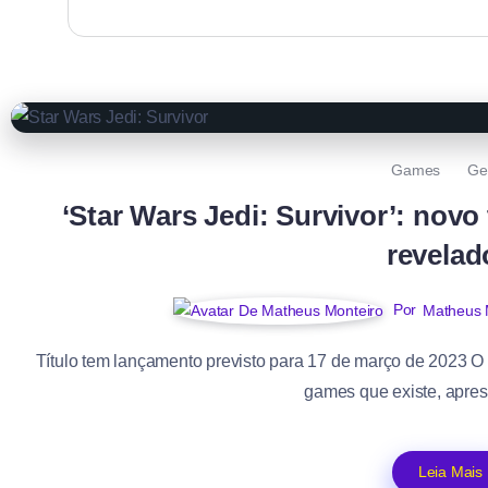
Games
Ge
‘Star Wars Jedi: Survivor’: novo t
revelad
Por
Matheus 
Título tem lançamento previsto para 17 de março de 2023 
games que existe, apres
Leia Mais