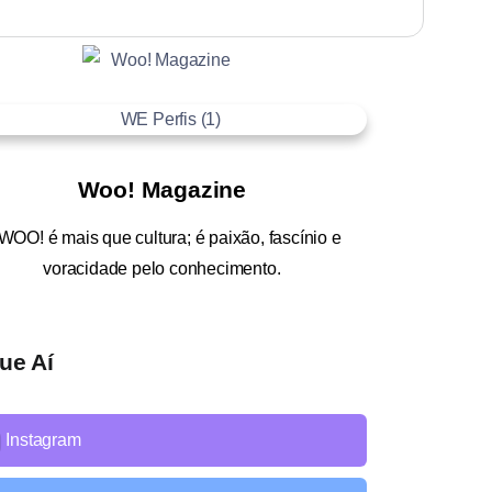
Woo! Magazine
WOO!
é mais que cultura; é paixão, fascínio e
voracidade pelo conhecimento.
ue Aí
Instagram