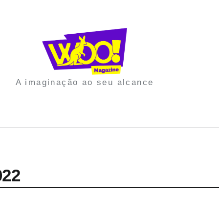
A imaginação ao seu alcance
022