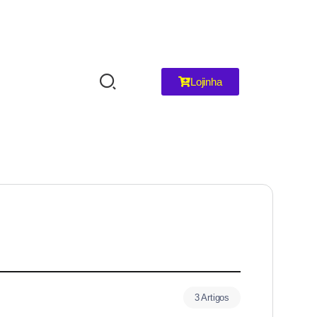
Lojinha
3 Artigos