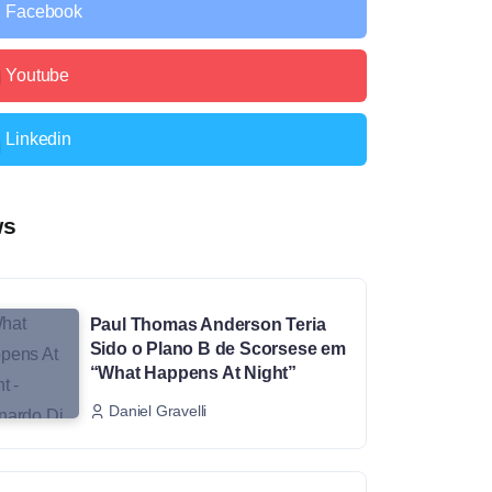
Facebook
Youtube
Linkedin
ws
Paul Thomas Anderson Teria
Sido o Plano B de Scorsese em
“What Happens At Night”
Daniel Gravelli