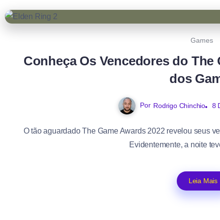
Games
Conheça Os Vencedores do The 
dos Ga
Por
Rodrigo Chinchio
8 
O tão aguardado The Game Awards 2022 revelou seus ven
Evidentemente, a noite tev
Leia Mais