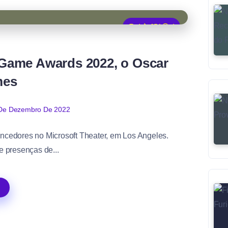
4
651
4
Game Awards 2022, o Oscar
mes
De Dezembro De 2022
cedores no Microsoft Theater, em Los Angeles.
e presenças de...