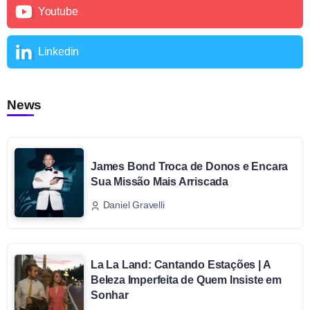
Youtube
Linkedin
News
James Bond Troca de Donos e Encara
Sua Missão Mais Arriscada
Daniel Gravelli
La La Land: Cantando Estações | A
Beleza Imperfeita de Quem Insiste em
Sonhar