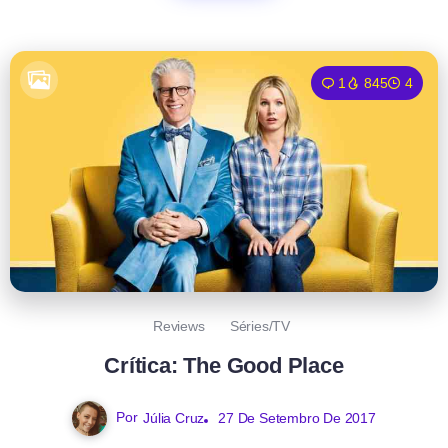
1
845
4
Reviews
Séries/TV
Crítica: The Good Place
Por
Júlia Cruz
27 De Setembro De 2017