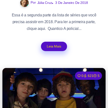
Por
Júlia Cruz
3 De Janeiro De 2018
Essa é a segunda parte da lista de séries que você
precisa assistir em 2018. Para ler a primeira parte,
clique aqui. Quantico A policial...
Leia Mais
0
621
5