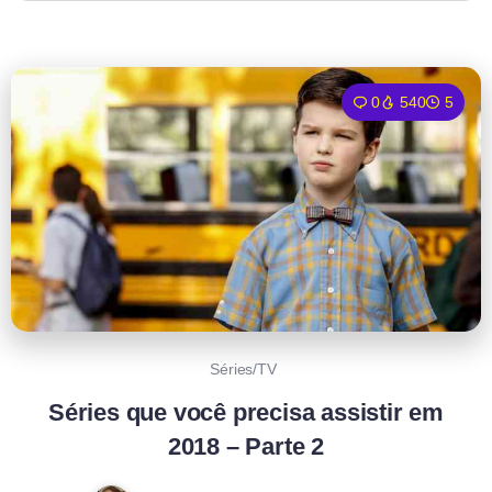
0
540
5
Séries/TV
Séries que você precisa assistir em
2018 – Parte 2