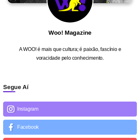
Woo! Magazine
A
WOO!
é mais que cultura; é paixão, fascínio e
voracidade pelo conhecimento.
Segue Aí
Instagram
Facebook