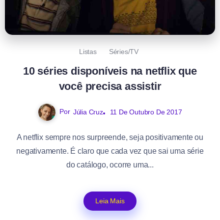
Listas
Séries/TV
10 séries disponíveis na netflix que
você precisa assistir
Por
Júlia Cruz
11 De Outubro De 2017
A netflix sempre nos surpreende, seja positivamente ou
negativamente. É claro que cada vez que sai uma série
do catálogo, ocorre uma...
Leia Mais