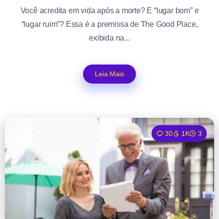
Você acredita em vida após a morte? E “lugar bom” e
“lugar ruim”? Essa é a premissa de The Good Place,
exibida na...
Leia Mais
30
1K
3