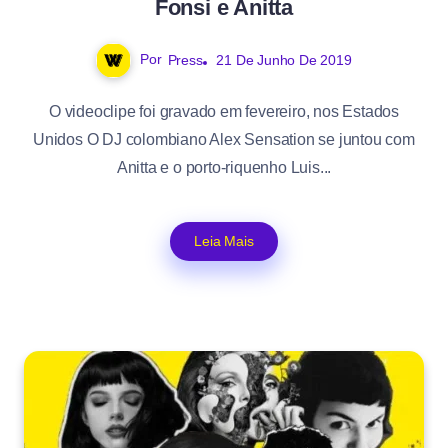
Fonsi e Anitta
Por
Press
21 De Junho De 2019
O videoclipe foi gravado em fevereiro, nos Estados
Unidos O DJ colombiano Alex Sensation se juntou com
Anitta e o porto-riquenho Luis...
Leia Mais