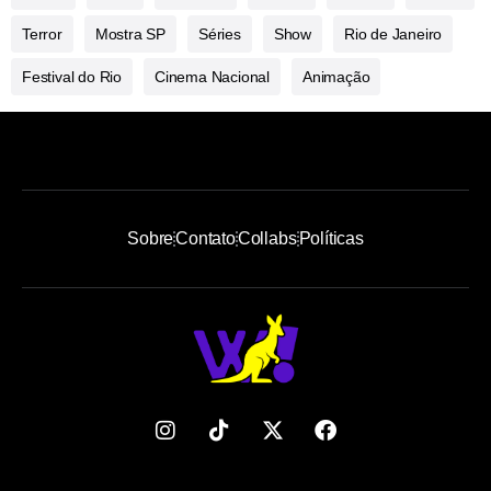
Terror
Mostra SP
Séries
Show
Rio de Janeiro
Festival do Rio
Cinema Nacional
Animação
Sobre
Contato
Collabs
Políticas