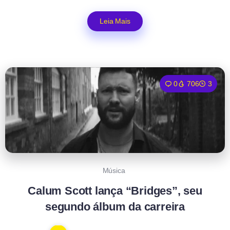
Leia Mais
0
706
3
Música
Calum Scott lança “Bridges”, seu
segundo álbum da carreira