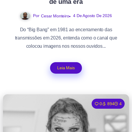
de uma era
Por
4 De Agosto De 2026
Cesar Monteiro
Do “Big Bang” em 1981 ao encerramento das
transmissões em 2026, entenda como o canal que
colocou imagens nos nossos ouvidos...
Leia Mais
0
894
4