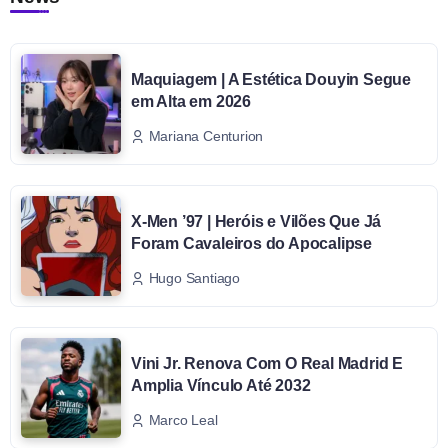
Maquiagem | A Estética Douyin Segue
em Alta em 2026
Mariana Centurion
X-Men ’97 | Heróis e Vilões Que Já
Foram Cavaleiros do Apocalipse
Hugo Santiago
Vini Jr. Renova Com O Real Madrid E
Amplia Vínculo Até 2032
Marco Leal