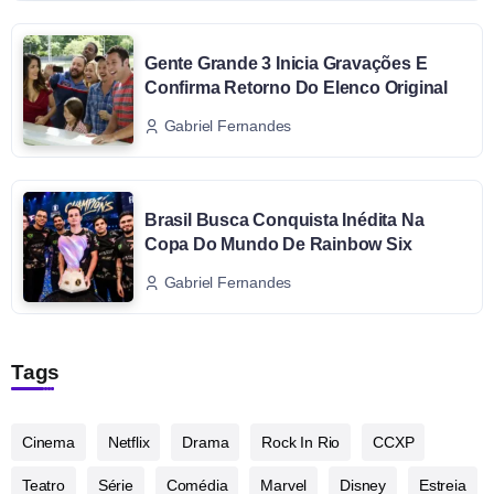
Gente Grande 3 Inicia Gravações E
Confirma Retorno Do Elenco Original
Gabriel Fernandes
Brasil Busca Conquista Inédita Na
Copa Do Mundo De Rainbow Six
Gabriel Fernandes
Tags
Cinema
Netflix
Drama
Rock In Rio
CCXP
Teatro
Série
Comédia
Marvel
Disney
Estreia