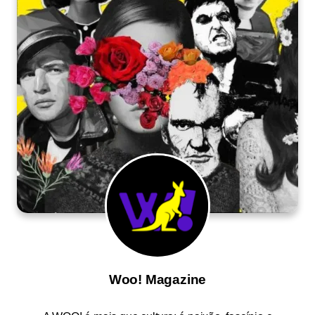
Woo! Magazine