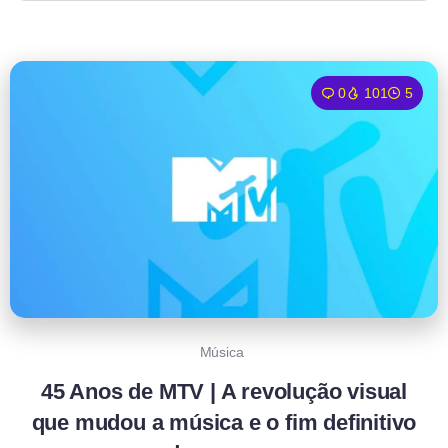
0
101
5
Música
45 Anos de MTV | A revolução visual
que mudou a música e o fim definitivo