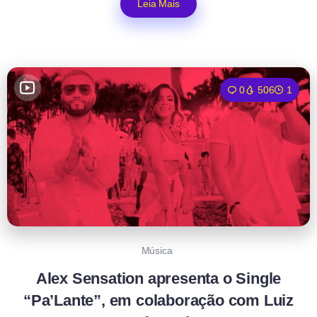
Leia Mais
0
506
1
Música
Alex Sensation apresenta o Single
“Pa’Lante”, em colaboração com Luiz