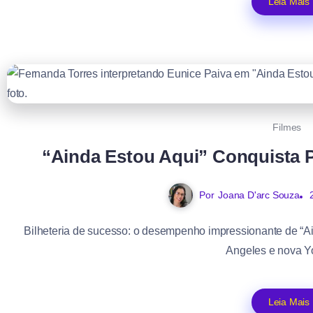
Leia Mais
Filmes
“Ainda Estou Aqui” Conquista P
Por
Joana D'arc Souza
Bilheteria de sucesso: o desempenho impressionante de “A
Angeles e nova Yo
Leia Mais