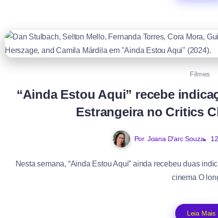
Filmes
“Ainda Estou Aqui” recebe indica
Estrangeira no Critics 
Por
Joana D'arc Souza
12
Nesta semana, “Ainda Estou Aqui” ainda recebeu duas indica
cinema O long
Leia Mais