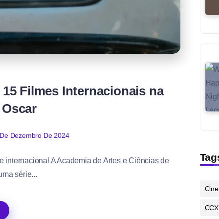
 15 Filmes Internacionais na
o Oscar
 De Dezembro De 2024
Tag
me internacional A Academia de Artes e Ciências de
ma série...
Cin
CCX