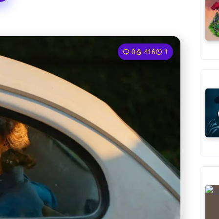
0
416
1