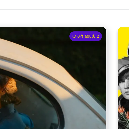
0
598
2