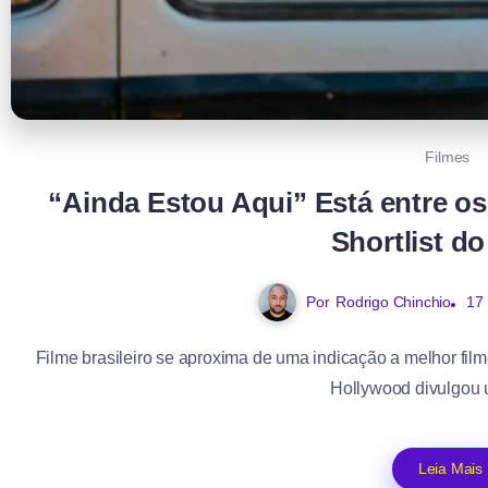
Filmes
“Ainda Estou Aqui” Está entre os
Shortlist d
Por
Rodrigo Chinchio
17
Filme brasileiro se aproxima de uma indicação a melhor fil
Hollywood divulgou u
Leia Mais