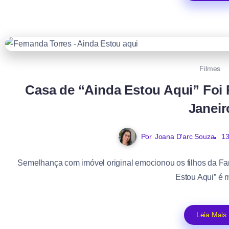
Filmes
Casa de “Ainda Estou Aqui” Foi 
Janeir
Por
Joana D'arc Souza
13
Semelhança com imóvel original emocionou os filhos da Fam
Estou Aqui” é m
Leia Mais