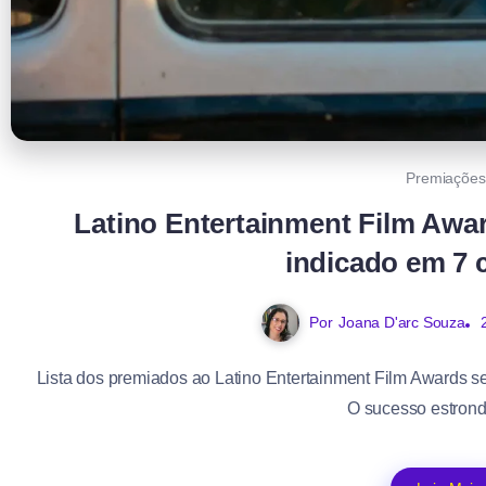
Premiações
Latino Entertainment Film Awar
indicado em 7 
Por
Joana D'arc Souza
Lista dos premiados ao Latino Entertainment Film Awards se
O sucesso estrond