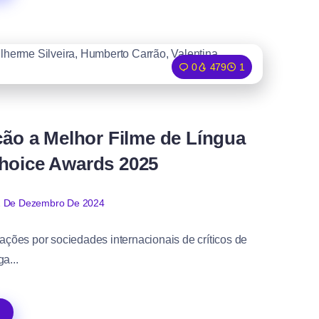
0
479
1
ção a Melhor Filme de Língua
Choice Awards 2025
 De Dezembro De 2024
ções por sociedades internacionais de críticos de
a...