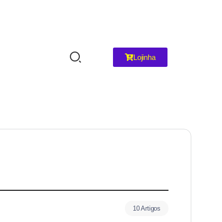
Lojinha
10 Artigos