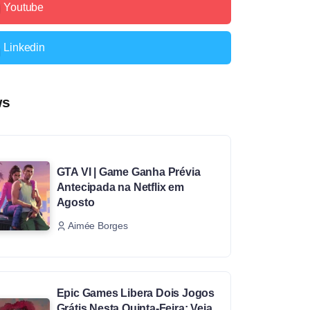
Youtube
Linkedin
ws
GTA VI | Game Ganha Prévia
Antecipada na Netflix em
Agosto
Aimée Borges
Epic Games Libera Dois Jogos
Grátis Nesta Quinta-Feira; Veja