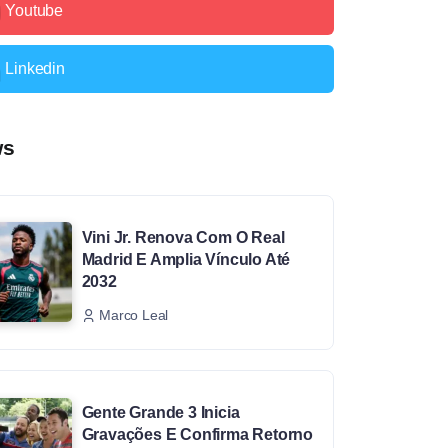
Youtube
Linkedin
ws
Vini Jr. Renova Com O Real
Madrid E Amplia Vínculo Até
2032
Marco Leal
Gente Grande 3 Inicia
Gravações E Confirma Retorno