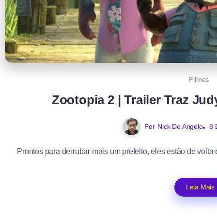
Filmes
Zootopia 2 | Trailer Traz J
Por
Nick De Angelo
8 
Prontos para derrubar mais um prefeito, eles estão de volta em
Leia Mais