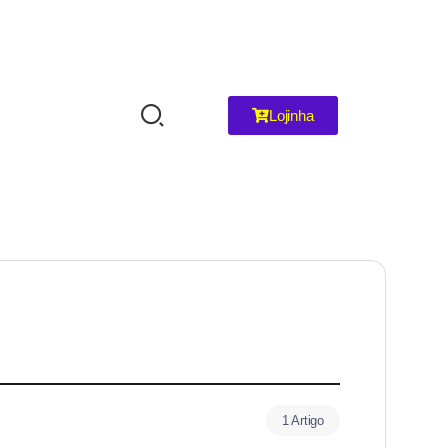
Lojinha
1 Artigo