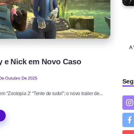
A
udy e Nick em Novo Caso
De Outubro De 2025
Seg
 “Zootopia 2′ “Tente de tudo!”; o novo trailer de...