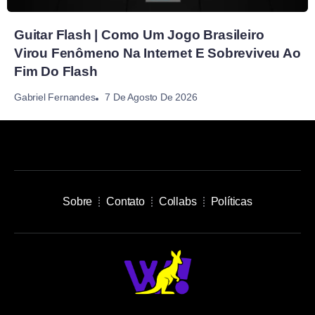
Guitar Flash | Como Um Jogo Brasileiro
Virou Fenômeno Na Internet E Sobreviveu Ao
Fim Do Flash
7 De Agosto De 2026
Gabriel Fernandes
Sobre
Contato
Collabs
Políticas