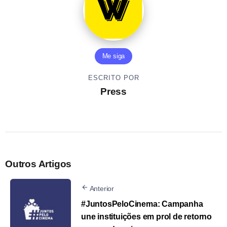
Me siga
ESCRITO POR
Press
Outros Artigos
Anterior
#JuntosPeloCinema: Campanha
une instituições em prol de retorno