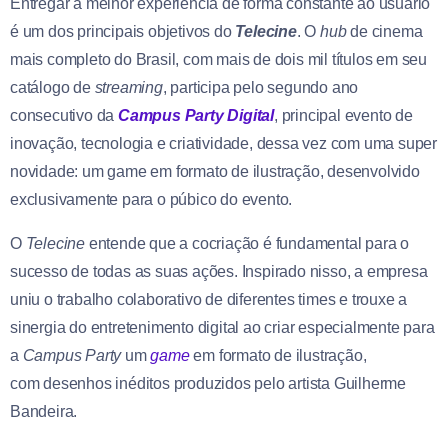
Entregar a melhor experiência de forma constante ao usuário
é um dos principais objetivos do
Telecine
. O
hub
de cinema
mais completo do Brasil, com mais de dois mil títulos em seu
catálogo de
streaming
, participa pelo segundo ano
consecutivo da
Campus Party Digital
, principal evento de
inovação, tecnologia e criatividade, dessa vez com uma super
novidade: um game em formato de ilustração, desenvolvido
exclusivamente para o púbico do evento.
O
Telecine
entende que a cocriação é fundamental para o
sucesso de todas as suas ações. Inspirado nisso, a empresa
uniu o trabalho colaborativo de diferentes times e trouxe a
sinergia do entretenimento digital ao criar especialmente para
a
Campus Party
um
game
em formato de ilustração,
com desenhos inéditos produzidos pelo artista Guilherme
Bandeira.