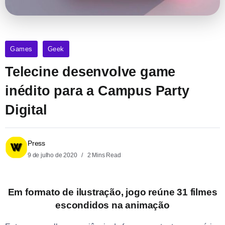
Games
Geek
Telecine desenvolve game
inédito para a Campus Party
Digital
Press
9 de julho de 2020
2 Mins Read
Em formato de ilustração, jogo reúne 31 filmes
escondidos na animação