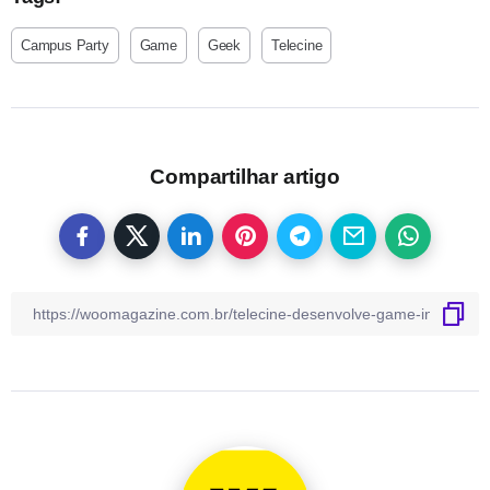
Campus Party
Game
Geek
Telecine
Compartilhar artigo