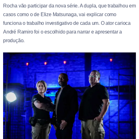
Rocha vão participar da nova série. A dupla, que trabalhou em
casos como o de Elize Matsunaga, vai explicar como
funciona o trabalho investigativo de cada um. O ator carioca
André Ramiro foi o escolhido para narrar e apresentar a
produção.