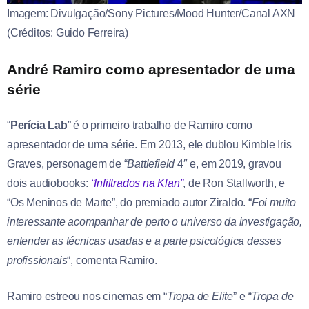
Imagem: Divulgação/Sony Pictures/Mood Hunter/Canal AXN
(Créditos: Guido Ferreira)
André Ramiro como apresentador de uma
série
“
Perícia Lab
” é o primeiro trabalho de Ramiro como
apresentador de uma série. Em 2013, ele dublou Kimble Iris
Graves, personagem de “
Battlefield
4″ e, em 2019, gravou
dois audiobooks:
“Infiltrados na Klan”
, de Ron Stallworth, e
“Os Meninos de Marte”, do premiado autor Ziraldo. “
Foi muito
interessante acompanhar de perto o universo da investigação,
entender as técnicas usadas e a parte psicológica desses
profissionais
“, comenta Ramiro.
Ramiro estreou nos cinemas em “
Tropa de Elite
” e
“Tropa de