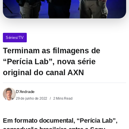
Séries/TV
Terminam as filmagens de
“Perícia Lab”, nova série
original do canal AXN
D'Andrade
29 de junho de 2022
2 Mins Read
Em formato documental, “Perícia Lab”,