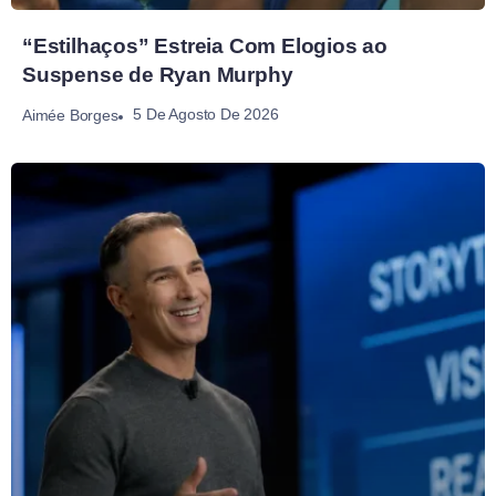
“Estilhaços” Estreia Com Elogios ao
Suspense de Ryan Murphy
5 De Agosto De 2026
Aimée Borges