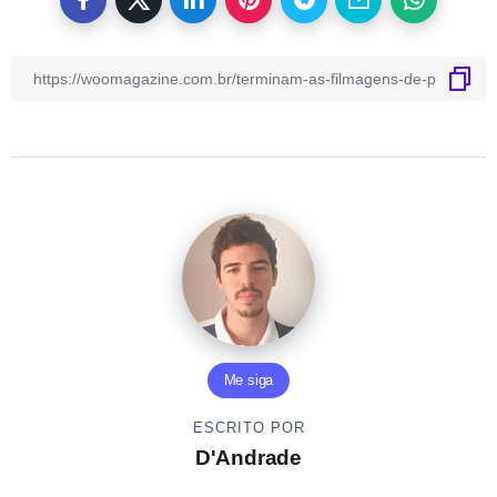
Me siga
ESCRITO POR
D'Andrade