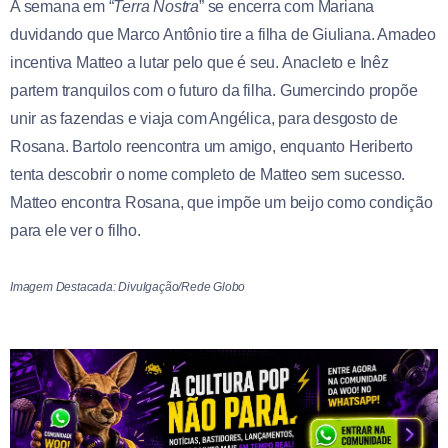
A semana em “
Terra Nostra
” se encerra com Mariana
duvidando que Marco Antônio tire a filha de Giuliana. Amadeo
incentiva Matteo a lutar pelo que é seu. Anacleto e Inêz
partem tranquilos com o futuro da filha. Gumercindo propõe
unir as fazendas e viaja com Angélica, para desgosto de
Rosana. Bartolo reencontra um amigo, enquanto Heriberto
tenta descobrir o nome completo de Matteo sem sucesso.
Matteo encontra Rosana, que impõe um beijo como condição
para ele ver o filho.
Imagem Destacada: Divulgação/Rede Globo