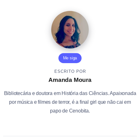
Me siga
ESCRITO POR
Amanda Moura
Bibliotecária e doutora em História das Ciências. Apaixonada
por música e filmes de terror, é a final girl que não cai em
papo de Cenobita.