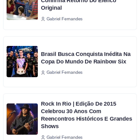
Confirma Retorno Do Elenco
Original
Gabriel Fernandes
Brasil Busca Conquista Inédita Na
Copa Do Mundo De Rainbow Six
Gabriel Fernandes
Rock In Rio | Edição De 2015
Celebrou 30 Anos Com
Reencontros Históricos E Grandes
Shows
Gabriel Fernandes