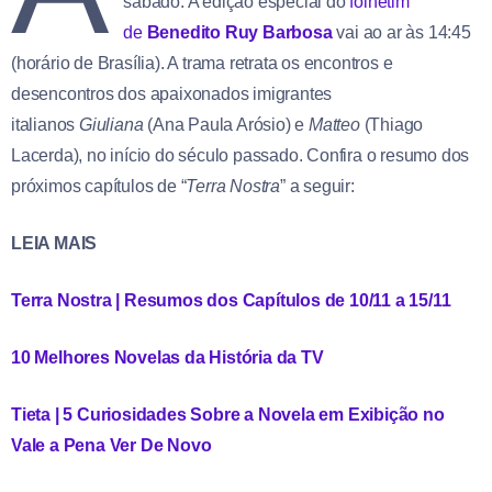
sábado. A edição especial do
folhetim
de
Benedito Ruy Barbosa
vai ao ar às 14:45
(horário de Brasília). A trama retrata os encontros e
desencontros dos apaixonados imigrantes
italianos
Giuliana
(Ana Paula Arósio) e
Matteo
(Thiago
Lacerda), no início do século passado. Confira o resumo dos
próximos capítulos de “
Terra Nostra
” a seguir:
LEIA MAIS
Terra Nostra | Resumos dos Capítulos de 10/11 a 15/11
10 Melhores Novelas da História da TV
Tieta | 5 Curiosidades Sobre a Novela em Exibição no
Vale a Pena Ver De Novo