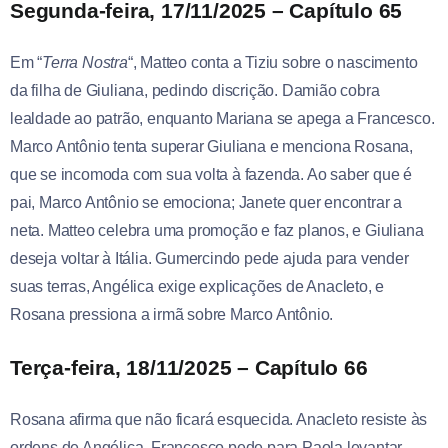
Segunda-feira, 17/11/2025 – Capítulo 65
Em “
Terra Nostra
“, Matteo conta a Tiziu sobre o nascimento
da filha de Giuliana, pedindo discrição. Damião cobra
lealdade ao patrão, enquanto Mariana se apega a Francesco.
Marco Antônio tenta superar Giuliana e menciona Rosana,
que se incomoda com sua volta à fazenda. Ao saber que é
pai, Marco Antônio se emociona; Janete quer encontrar a
neta. Matteo celebra uma promoção e faz planos, e Giuliana
deseja voltar à Itália. Gumercindo pede ajuda para vender
suas terras, Angélica exige explicações de Anacleto, e
Rosana pressiona a irmã sobre Marco Antônio.
Terça-feira, 18/11/2025 – Capítulo 66
Rosana afirma que não ficará esquecida. Anacleto resiste às
ordens de Angélica. Francesco pede para Paola levantar