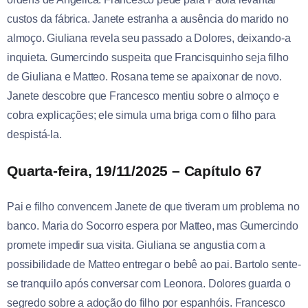
custos da fábrica. Janete estranha a ausência do marido no
almoço. Giuliana revela seu passado a Dolores, deixando-a
inquieta. Gumercindo suspeita que Francisquinho seja filho
de Giuliana e Matteo. Rosana teme se apaixonar de novo.
Janete descobre que Francesco mentiu sobre o almoço e
cobra explicações; ele simula uma briga com o filho para
despistá-la.
Quarta-feira, 19/11/2025 – Capítulo 67
Pai e filho convencem Janete de que tiveram um problema no
banco. Maria do Socorro espera por Matteo, mas Gumercindo
promete impedir sua visita. Giuliana se angustia com a
possibilidade de Matteo entregar o bebê ao pai. Bartolo sente-
se tranquilo após conversar com Leonora. Dolores guarda o
segredo sobre a adoção do filho por espanhóis. Francesco