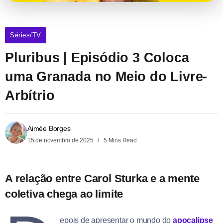
Séries/TV
Pluribus | Episódio 3 Coloca
uma Granada no Meio do Livre-
Arbítrio
Aimée Borges
15 de novembro de 2025
5 Mins Read
A relação entre
Carol Sturka
e
a mente
coletiva
chega ao limite
epois de apresentar o mundo do
apocalipse