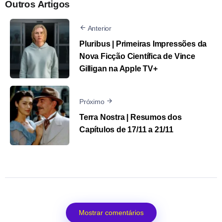
Outros Artigos
Anterior
Pluribus | Primeiras Impressões da
Nova Ficção Científica de Vince
Gilligan na Apple TV+
Próximo
Terra Nostra | Resumos dos
Capítulos de 17/11 a 21/11
Mostrar comentários