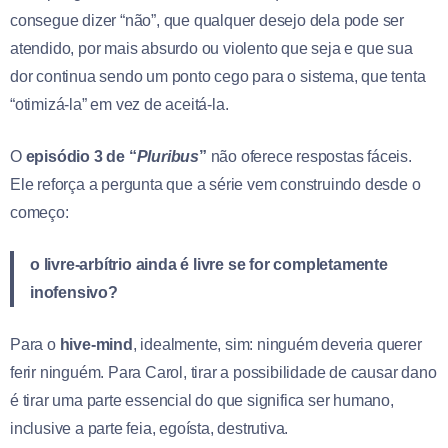
consegue dizer “não”, que qualquer desejo dela pode ser
atendido, por mais absurdo ou violento que seja e que sua
dor continua sendo um ponto cego para o sistema, que tenta
“otimizá-la” em vez de aceitá-la.
O
episódio 3 de “
Pluribus
”
não oferece respostas fáceis.
Ele reforça a pergunta que a série vem construindo desde o
começo:
o livre-arbítrio ainda é livre se for completamente
inofensivo?
Para o
hive-mind
, idealmente, sim: ninguém deveria querer
ferir ninguém. Para Carol, tirar a possibilidade de causar dano
é tirar uma parte essencial do que significa ser humano,
inclusive a parte feia, egoísta, destrutiva.