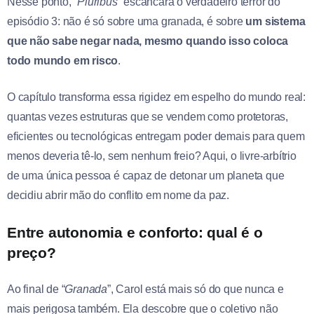
Nesse ponto, “
Pluribus
” escancara o verdadeiro terror do
episódio 3: não é só sobre uma granada, é sobre
um sistema
que não sabe negar nada, mesmo quando isso coloca
todo mundo em risco
.
O capítulo transforma essa rigidez em espelho do mundo real:
quantas vezes estruturas que se vendem como protetoras,
eficientes ou tecnológicas entregam poder demais para quem
menos deveria tê-lo, sem nenhum freio? Aqui, o livre-arbítrio
de uma única pessoa é capaz de detonar um planeta que
decidiu abrir mão do conflito em nome da paz.
Entre autonomia e conforto: qual é o
preço?
Ao final de “
Granada
”, Carol está mais só do que nunca e
mais perigosa também. Ela descobre que o coletivo não