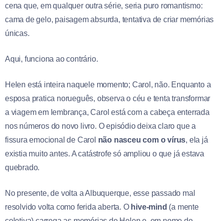
cena que, em qualquer outra série, seria puro romantismo:
cama de gelo, paisagem absurda, tentativa de criar memórias
únicas.
Aqui, funciona ao contrário.
Helen está inteira naquele momento; Carol, não. Enquanto a
esposa pratica norueguês, observa o céu e tenta transformar
a viagem em lembrança, Carol está com a cabeça enterrada
nos números do novo livro. O episódio deixa claro que a
fissura emocional de Carol
não nasceu com o vírus
, ela já
existia muito antes. A catástrofe só ampliou o que já estava
quebrado.
No presente, de volta a Albuquerque, esse passado mal
resolvido volta como ferida aberta. O
hive-mind
(a mente
coletiva) carrega as memórias de Helen e, em nome do