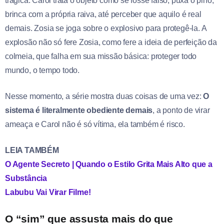
trágica: Carol trata o objeto como se fosse falso, puxa o pino,
brinca com a própria raiva, até perceber que aquilo é real
demais. Zosia se joga sobre o explosivo para protegê-la. A
explosão não só fere Zosia, como fere a ideia de perfeição da
colmeia, que falha em sua missão básica: proteger todo
mundo, o tempo todo.
Nesse momento, a série mostra duas coisas de uma vez:
O
sistema é literalmente obediente demais
, a ponto de virar
ameaça e Carol não é só vítima, ela também é risco.
LEIA TAMBÉM
O Agente Secreto | Quando o Estilo Grita Mais Alto que a
Substância
Labubu Vai Virar Filme!
O “sim” que assusta mais do que