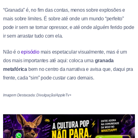
“Granada” é, no fim das contas, menos sobre explosões e
mais sobre limites. É sobre até onde um mundo “perfeito”
pode ir sem se tornar opressor, e até onde alguém ferido pode
ir sem arrastar tudo com ela.
Não é o
episódio
mais espetacular visualmente, mas é um
dos mais importantes até aqui: coloca uma
granada
metafórica
bem no centro da narrativa e avisa que, daqui pra
frente, cada “sim” pode custar caro demais.
Imagem Destacada: Divulgação/AppleTv+