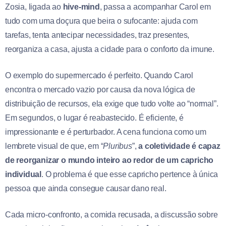
Zosia, ligada ao
hive-mind
, passa a acompanhar Carol em
tudo com uma doçura que beira o sufocante: ajuda com
tarefas, tenta antecipar necessidades, traz presentes,
reorganiza a casa, ajusta a cidade para o conforto da imune.
O exemplo do supermercado é perfeito. Quando Carol
encontra o mercado vazio por causa da nova lógica de
distribuição de recursos, ela exige que tudo volte ao “normal”.
Em segundos, o lugar é reabastecido. É eficiente, é
impressionante e é perturbador. A cena funciona como um
lembrete visual de que, em “
Pluribus
”,
a coletividade é capaz
de reorganizar o mundo inteiro ao redor de um capricho
individual
. O problema é que esse capricho pertence à única
pessoa que ainda consegue causar dano real.
Cada micro-confronto, a comida recusada, a discussão sobre