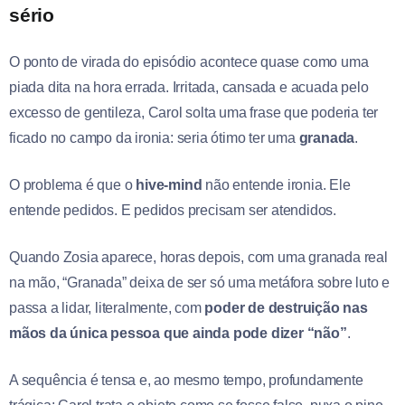
sério
O ponto de virada do episódio acontece quase como uma
piada dita na hora errada. Irritada, cansada e acuada pelo
excesso de gentileza, Carol solta uma frase que poderia ter
ficado no campo da ironia: seria ótimo ter uma
granada
.
O problema é que o
hive-mind
não entende ironia. Ele
entende pedidos. E pedidos precisam ser atendidos.
Quando Zosia aparece, horas depois, com uma granada real
na mão, “Granada” deixa de ser só uma metáfora sobre luto e
passa a lidar, literalmente, com
poder de destruição nas
mãos da única pessoa que ainda pode dizer “não”
.
A sequência é tensa e, ao mesmo tempo, profundamente