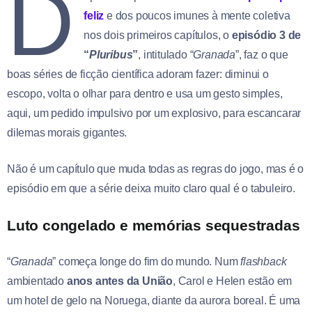
D
feliz
e dos poucos imunes à mente coletiva
nos dois primeiros capítulos, o
episódio 3 de
“
Pluribus
”
, intitulado “
Granada
”, faz o que
boas séries de ficção científica adoram fazer: diminui o
escopo, volta o olhar para dentro e usa um gesto simples,
aqui, um pedido impulsivo por um explosivo, para escancarar
dilemas morais gigantes.
Não é um capítulo que muda todas as regras do jogo, mas é o
episódio em que a série deixa muito claro qual é o tabuleiro.
Luto congelado e memórias sequestradas
“
Granada
” começa longe do fim do mundo. Num
flashback
ambientado
anos antes da União
, Carol e Helen estão em
um hotel de gelo na Noruega, diante da aurora boreal. É uma