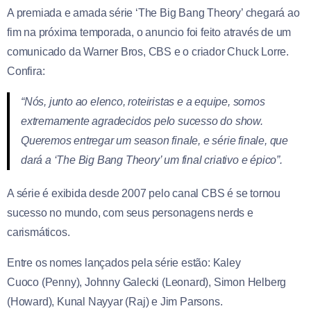
A premiada e amada série ‘The Big Bang Theory’ chegará ao
fim na próxima temporada, o anuncio foi feito através de um
comunicado da Warner Bros, CBS e o criador Chuck Lorre.
Confira:
“Nós, junto ao elenco, roteiristas e a equipe, somos
extremamente agradecidos pelo sucesso do show.
Queremos entregar um season finale, e série finale, que
dará a ‘The Big Bang Theory’ um final criativo e épico”.
A série é exibida desde 2007 pelo canal CBS é se tornou
sucesso no mundo, com seus personagens nerds e
carismáticos.
Entre os nomes lançados pela série estão: Kaley
Cuoco (Penny), Johnny Galecki (Leonard), Simon Helberg
(Howard), Kunal Nayyar (Raj) e Jim Parsons.