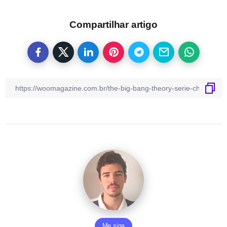
Compartilhar artigo
Me siga