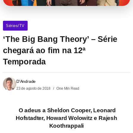
Séries/TV
‘The Big Bang Theory’ – Série
chegará ao fim na 12ª
Temporada
D'Andrade
23 de agosto de 2018
One Min Read
O adeus a Sheldon Cooper, Leonard
Hofstadter, Howard Wolowitz e Rajesh
Koothrappali