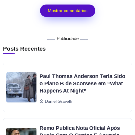
Mostrar comentários
Publicidade
Posts Recentes
Paul Thomas Anderson Teria Sido
o Plano B de Scorsese em “What
Happens At Night”
Daniel Gravelli
Remo Publica Nota Oficial Após