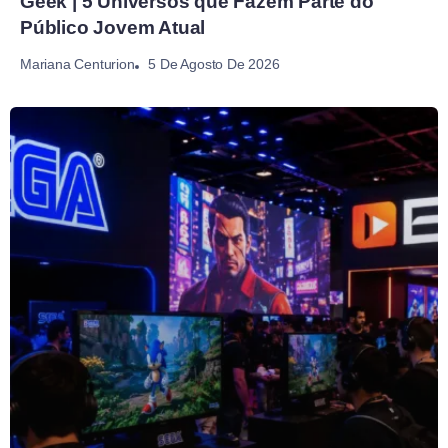
Geek | 5 Universos que Fazem Parte do
Público Jovem Atual
5 De Agosto De 2026
Mariana Centurion