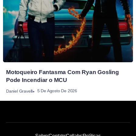
Motoqueiro Fantasma Com Ryan Gosling
Pode Incendiar o MCU
5 De Agosto De 2026
Daniel Gravelli
Sobre
Contato
Collabs
Políticas