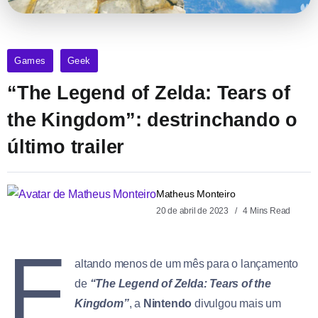
Games
Geek
“The Legend of Zelda: Tears of
the Kingdom”: destrinchando o
último trailer
Matheus Monteiro
20 de abril de 2023
4 Mins Read
F
altando menos de um mês para o lançamento
de
“The Legend of Zelda: Tears of the
Kingdom”
, a
Nintendo
divulgou mais um