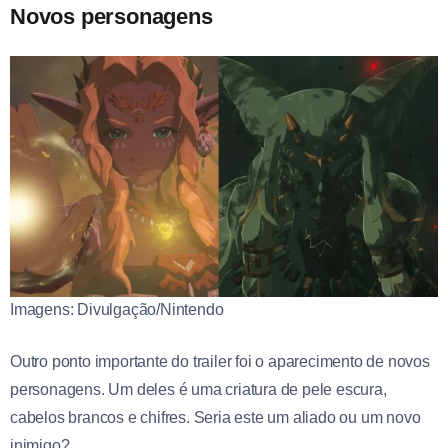
Novos personagens
Imagens: Divulgação/Nintendo
Outro ponto importante do trailer foi o aparecimento de novos
personagens. Um deles é uma criatura de pele escura,
cabelos brancos e chifres. Seria este um aliado ou um novo
inimigo?