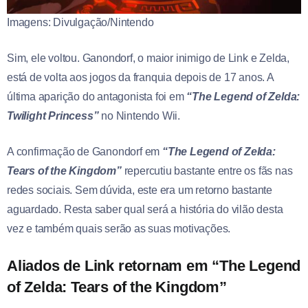
Imagens: Divulgação/Nintendo
Sim, ele voltou. Ganondorf, o maior inimigo de Link e Zelda,
está de volta aos jogos da franquia depois de 17 anos. A
última aparição do antagonista foi em
“The Legend of Zelda:
Twilight Princess”
no Nintendo Wii.
A confirmação de Ganondorf em
“The Legend of Zelda:
Tears of the Kingdom”
repercutiu bastante entre os fãs nas
redes sociais. Sem dúvida, este era um retorno bastante
aguardado. Resta saber qual será a história do vilão desta
vez e também quais serão as suas motivações.
Aliados de Link retornam em “The Legend
of Zelda: Tears of the Kingdom”