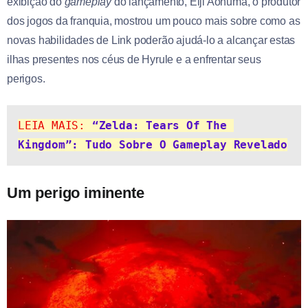
exibição do
gameplay
do lançamento, Eiji Aonuma, o produtor
dos jogos da franquia, mostrou um pouco mais sobre como as
novas habilidades de Link poderão ajudá-lo a alcançar estas
ilhas presentes nos céus de Hyrule e a enfrentar seus
perigos.
LEIA MAIS:
“Zelda: Tears Of The 
Kingdom”: Tudo Sobre O Gameplay Revelado
Um perigo iminente