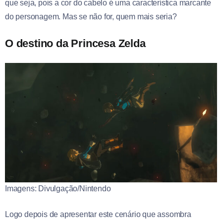
que seja, pois a cor do cabelo é uma característica marcante
do personagem. Mas se não for, quem mais seria?
O destino da Princesa Zelda
Imagens: Divulgação/Nintendo
Logo depois de apresentar este cenário que assombra