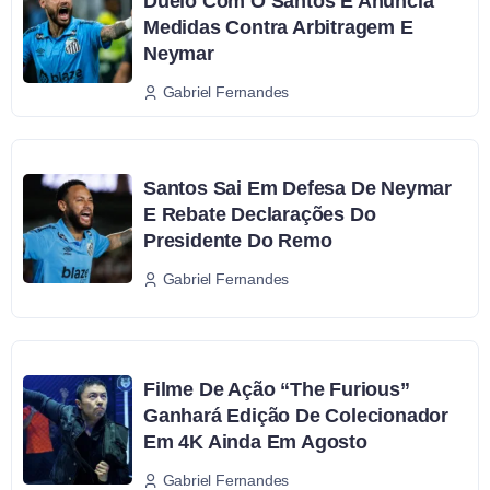
Duelo Com O Santos E Anuncia
Medidas Contra Arbitragem E
Neymar
Gabriel Fernandes
Santos Sai Em Defesa De Neymar
E Rebate Declarações Do
Presidente Do Remo
Gabriel Fernandes
Filme De Ação “The Furious”
Ganhará Edição De Colecionador
Em 4K Ainda Em Agosto
Gabriel Fernandes